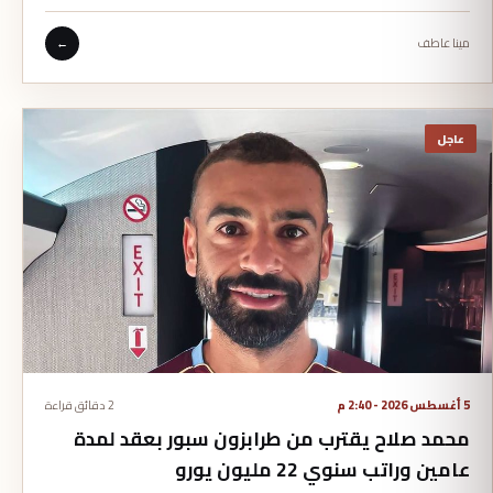
مينا عاطف
←
عاجل
5 أغسطس 2026 - 2:40 م
2 دقائق قراءة
محمد صلاح يقترب من طرابزون سبور بعقد لمدة
عامين وراتب سنوي 22 مليون يورو