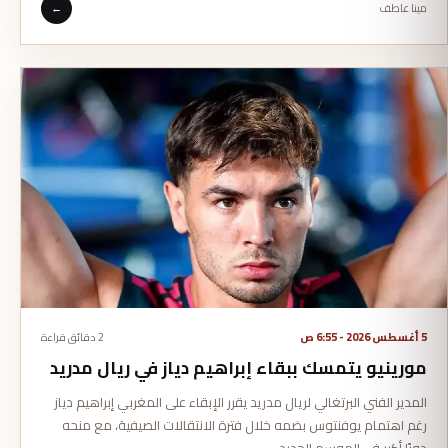
مينا عاطف
←
5 أغسطس 2026 - 6:55 ص
2 دقائق قراءة
مورينيو يتمسك ببقاء إبراهيم دياز في ريال مدريد
المدير الفني البرتغالي لريال مدريد يقرر الإبقاء على المغربي إبراهيم دياز
رغم اهتمام يوفنتوس بضمه خلال فترة الانتقالات الصيفية، مع منحه
دورًا أكبر في الموسم الجديد.