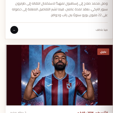
وصل محمد صلاح إلى إسطنبول تمهيدًا لاستكمال انتقاله إلى طرابزون
سبور التركي، بعقد لمدة عامين، فيما تشير التفاصيل المعلنة إلى حصوله
على 22 مليون يورو سنويًا بين راتب وحوافز.
مينا عاطف
←
عاجل
5 أغسطس 2026 - 1:45 م
2 دقائق قراءة