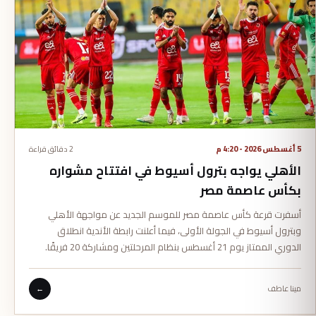
5 أغسطس 2026 - 4:20 م
2 دقائق قراءة
الأهلي يواجه بترول أسيوط في افتتاح مشواره
بكأس عاصمة مصر
أسفرت قرعة كأس عاصمة مصر للموسم الجديد عن مواجهة الأهلي
وبترول أسيوط في الجولة الأولى، فيما أعلنت رابطة الأندية انطلاق
الدوري الممتاز يوم 21 أغسطس بنظام المرحلتين ومشاركة 20 فريقًا.
مينا عاطف
←