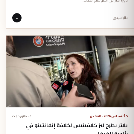
داليا مجدي
←
5 أغسطس 2026 - 6:40 ص
2 دقائق قراءة
بلاتر يطرح ليز كلافينيس لخلافة إنفانتينو في
رئاسة الفيفا