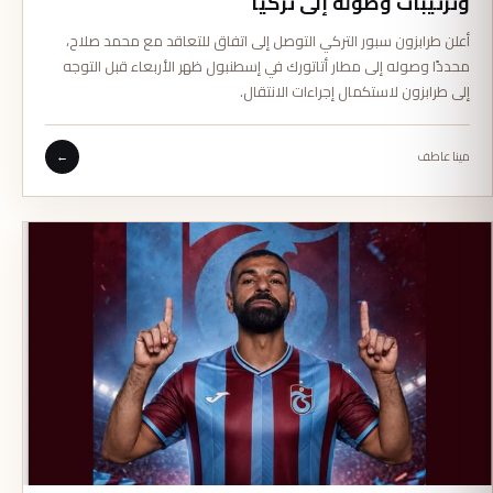
وترتيبات وصوله إلى تركيا
أعلن طرابزون سبور التركي التوصل إلى اتفاق للتعاقد مع محمد صلاح،
محددًا وصوله إلى مطار أتاتورك في إسطنبول ظهر الأربعاء قبل التوجه
إلى طرابزون لاستكمال إجراءات الانتقال.
مينا عاطف
←