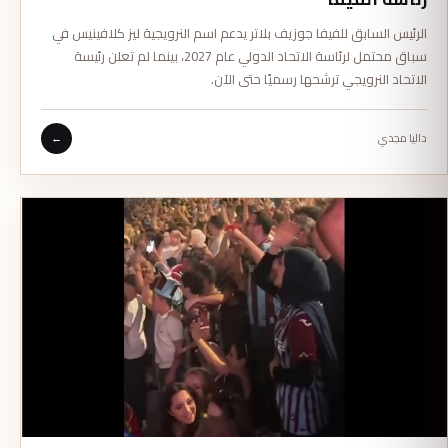
الرئيس السابق للفيفا جوزيف بلاتر يدعم اسم النرويجية ليز كلافينيس في
سباق محتمل لرئاسة الاتحاد الدولي عام 2027، بينما لم تعلن رئيسة
الاتحاد النرويجي ترشحها رسميًا حتى الآن.
داليا مجدي
←