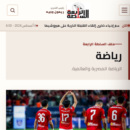
رئيس التحرير :
ريمون وجيه
الآن
قاء القنبلة الذرية على هيروشيما
6 أغسطس 2026 - 6:50 ص
جيش الاحتلال يعلن مقتل جنديين وإصابة 4 ب
ملف السلطة الرابعة
رياضة
الرياضة المصرية والعالمية.