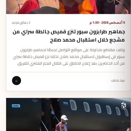
5 أغسطس 2026 - 1:30 م
2 دقائق قراءة
جماهير طرابزون سبور تنزع قميص جالطة سراي من
مشجع خلال استقبال محمد صلاح
وثقت مقاطع متداولة على مواقع التواصل تجمعًا لجماهير طرابزون
سبور في إسطنبول لاستقبال محمد صلاح، تخلله نزع قميص جالطة سراي
من أحد الحاضرين، بعد إعلان الاتفاق على انتقال النجم المصري للفريق.
مينا عاطف
←