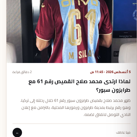
5 أغسطس 2026 - 11:45 ص
2 دقائق قراءة
لماذا ارتدى محمد صلاح القميص رقم 61 مع
طرابزون سبور؟
ظهر محمد صلاح بقميص طرابزون سبور رقم 61 خلال رحلته إلى تركيا،
وهو رقم يرتبط بمدينة طرابزون ورموزها المحلية، بالتزامن مع إعلان
النادي التوصل لاتفاق لضمه.
مينا عاطف
←