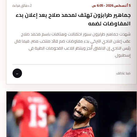
5 أغسطس 2026 - 6:05 ص
2 دقائق قراءة
جماهير طرابزون تهتف لمحمد صلاح بعد إعلان بدء
المفاوضات لضمه
شهدت جماهير طرابزون سبور احتفالات وهتافات باسم محمد صلاح
عقب إعلان النادي التركي بدء مفاوضات ضم قائد منتخب مصر، فيما قال
رئيس النادي إن الاتفاق أُنجز وينتظر اللاعب الفحوصات الطبية في
إسطنبول.
مينا عاطف
←