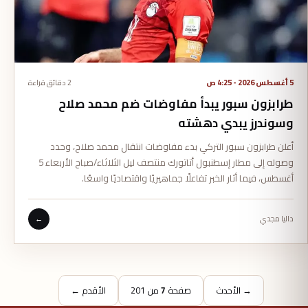
5 أغسطس 2026 - 4:25 ص
2 دقائق قراءة
طرابزون سبور يبدأ مفاوضات ضم محمد صلاح
وسوندرز يبدي دهشته
أعلن طرابزون سبور التركي بدء مفاوضات انتقال محمد صلاح، وحدد
وصوله إلى مطار إسطنبول أتاتورك منتصف ليل الثلاثاء/صباح الأربعاء 5
أغسطس، فيما أثار الخبر تفاعلًا جماهيريًا واقتصاديًا واسعًا.
داليا مجدي
←
→ الأحدث
صفحة
7
من 201
الأقدم ←