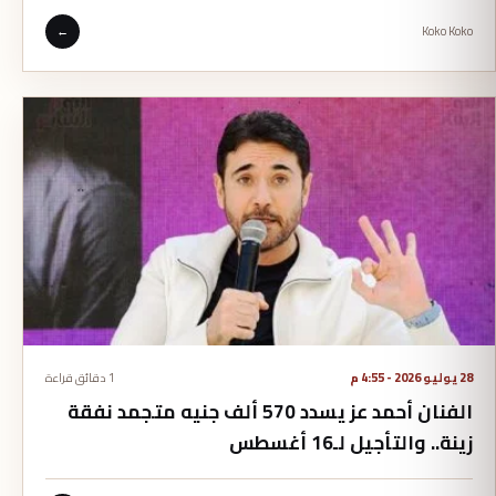
←
Koko Koko
28 يوليو 2026 - 4:55 م
1 دقائق قراءة
الفنان أحمد عز يسدد 570 ألف جنيه متجمد نفقة
زينة.. والتأجيل لـ16 أغسطس