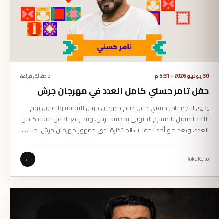
30 يوليو 2026 - 5:31 م
2 دقائق قراءة
حفل تامر حسني كامل العدد في مهرجان جرش
يحيي النجم تامر حسني حفل ختام مهرجان جرش للثقافة والفنون يوم
الأحد المقبل بالمسرح الجنوبي بمدينة جرش. وقد رفع الحفل لافتة كامل
العدد، ويعد هو أحد الحفلات المنتظرة لدى جمهور مهرجان جرش، حيث…
←
Koko Koko