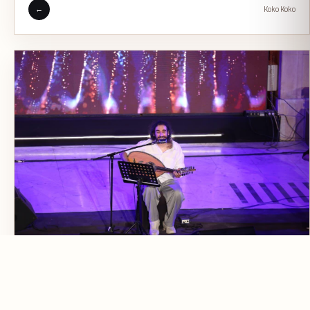
←
Koko Koko
27 يوليو 2026 - 10:37 م
2 دقائق قراءة
سعد العود يعيد اكتشاف كنوز الموسيقى العربية
فى صيف الأوبرا 2026