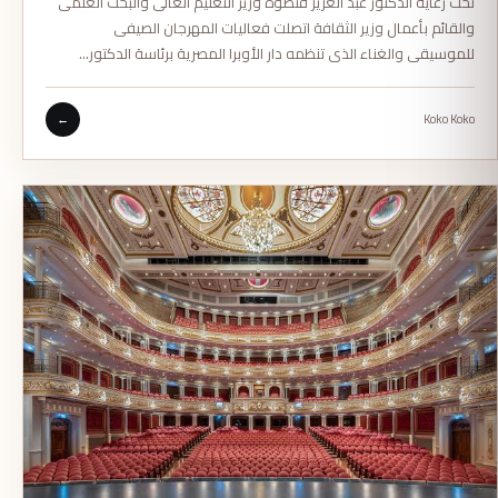
تحت رعاية الدكتور عبد العزيز قنصوة وزير التعليم العالى والبحث العلمى
والقائم بأعمال وزير الثقافة اتصلت فعاليات المهرجان الصيفى
للموسيقى والغناء الذى تنظمه دار الأوبرا المصرية برئاسة الدكتور…
←
Koko Koko