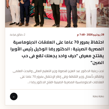
28 يوليو 2026 - 7:48 م
2 دقائق قراءة
احتفالاً بمرور 70 عاما على العلاقات الدبلوماسية
المصرية الصينية : الدكتور رضا الوكيل رئيس الأوبرا
يفتتح معرض "حرف واحد يجعلك تقع فى حب
الصين"
تحت رعاية الدكتور عبد العزيز قنصوة وزير التعليم العالى والبحث العلمى
والقائم بأعمال وزير الثقافة وفى إطار الإحتفال بمرور 70 عاما على
العلاقات الدبلوماسية المصرية الصينية افتتح الدكتور رضا ا…
←
Koko Koko