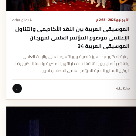
31 يوليو 2026 - 2:33 م
4 دقائق قراءة
الموسيقى العربية بين النقد الأكاديمى والتناول
الإعلامى موضوع المؤتمر العلمى لمهرجان
الموسيقى العربية 34
برعاية الدكتور عبد العزيز قنصوة وزير التعليم العالى والبحث العلمى
والقائم بأعمال وزير الثقافة اعلنت دار الأوبرا المصرية برئاسة الدكتور رضا
الوكيل المحاور البحثية للمؤتمر العلمى المصاحب لمهر…
←
Koko Koko