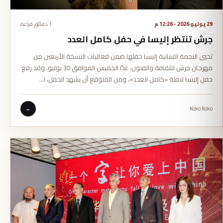
29 يوليو 2026 - 12:26 م
1 دقائق قراءة
جرش تنتظر إليسا في حفل كامل العدد
تحيي النجمة اللبنانية إليسا حفلها ضمن فعاليات النسخة الأربعين من
مهرجان جرش للثقافة والفنون، غدًا الخميس الموافق 30 يوليو. وقد رفع
حفل إليسا لافتة «كامل العدد»، ومن المتوقع أن يشهد الحفل، ا…
←
Koko Koko