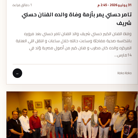
31 يوليو 2026 - 2:45 م
1 دقائق قراءة
تامر حسني يمر بأزمة وفاة والده الفنان حسني
شريف
وفاة الفنان الكبير حسني شريف والد الفنان تامر حسني بعد مروره
بانتكاسه صحية مفاجئة وساءت حالته خلال ساعات و انتقل اللي العناية
المركزه والده كان مطرب و فنان كبير من أصول مصرية وُلد في
14مارس…
←
Koko Koko