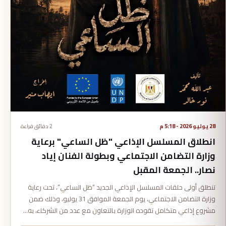
28 يوليو 2026 - 5:18 م
2 دقائق قراءة
انطلاق المسلسل الإذاعي "ظل الساعي" برعاية
وزارة التضامن الاجتماعي وبطولة الفنان إياد
نصار.. الجمعة المقبل
تنطلق أولى حلقات المسلسل الإذاعي الجديد “ظل الساعي”، تحت رعاية
وزارة التضامن الاجتماعي، يوم الجمعة الموافق 31 يوليو، وذلك ضمن
مشروع إذاعي متكامل تقوده الوزارة بالتعاون مع عدد من الشركاء، به…