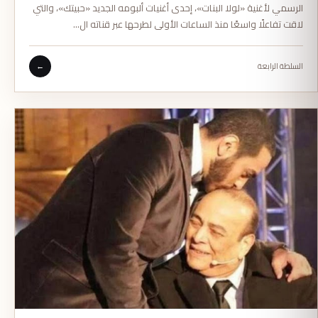
الرسمي لأغنية «لولا البنات»، إحدى أغنيات ألبومه الجديد «حبيتك»، والتي
لاقت تفاعلًا واسعًا منذ الساعات الأولى لطرحها عبر قناته ال…
السلطة الرابعة
←