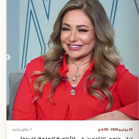
29 يوليو 2026 - 4:58 م
1 دقائق قراءة
ليلى علوى للناجحين فى الثانوية العامة: افرحوا