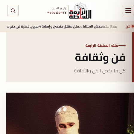
رئيس التحرير :
ريمون وجيه
الآن
ل يعلن مقتل جنديين وإصابة 4 بجروح خطرة في جنوب لبنان
5 أغسطس 2026 - 2:40 م
ملف السلطة الرابعة
فن وثقافة
كل ما يخص الفن والثقافة