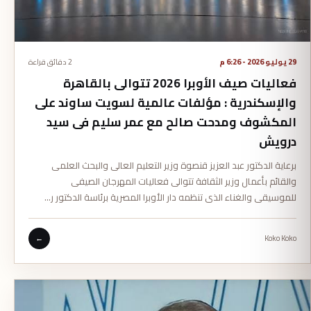
29 يوليو 2026 - 6:26 م
2 دقائق قراءة
فعاليات صيف الأوبرا 2026 تتوالى بالقاهرة
والإسكندرية : مؤلفات عالمية لسويت ساوند على
المكشوف ومدحت صالح مع عمر سليم فى سيد
درويش
برعاية الدكتور عبد العزيز قنصوة وزير التعليم العالى والبحث العلمى
والقائم بأعمال وزير الثقافة تتوالى فعاليات المهرجان الصيفى
للموسيقى والغناء الذى تنظمه دار الأوبرا المصرية برئاسة الدكتور ر…
←
Koko Koko