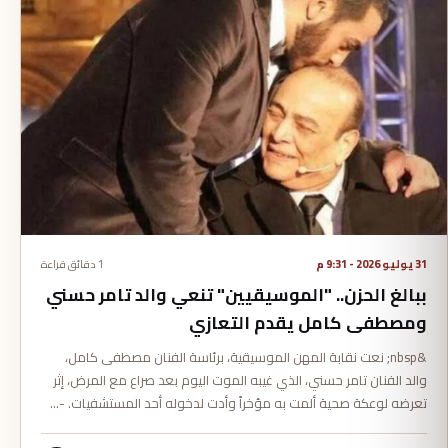
31 يوليو 2026 - 9:31 م
1 دقائق قراءة
ببالغ الحزن.. "الموسيقيين" تنعي والد تامر حسني
ومصطفى كامل يقدم التعازي
&nbsp; نعت نقابة المهن الموسيقية، برئاسة الفنان مصطفى كامل،
والد الفنان تامر حسني، الذي غيبه الموت اليوم بعد صراع مع المرض، إثر
تعرضه لوعكة صحية ألمت به مؤخراً وأدت لدخوله أحد المستشفيات. -…