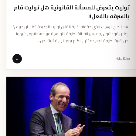
توليت يتعرض للمسألة القانونية هل توليت قام
بالسرقه بالفعل!!
بعد النجاح الرهيب الذي حققته اغنية الفنان توليت الجديدة "علشان حبيبي"
لإعلان ڤوداڤون ,جماهير الفنانة لطيفة التونسية عبر حساباتهم يشبهوا
لحن اغنية لطيفة الجديده "في الكام يوم اللي فاتوا"بلحن…
←
Koko Koko