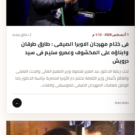
1 أغسطس 2026 - 1:12 م
2 دقائق قراءة
فى ختام مهرجان الاوبرا الصيفى : طارق طرقان
وابناؤه على المكشوف وعمرو سليم فى سيد
درويش
تحت رعاية الدكتور عبد العزيز قنصوة وزير التعليم العالى والبحث العلمى
والقائم بأعمال وزير الثقافة تختتم دار الأوبرا المصرية برئاسة الدكتور رضا
الوكيل فعاليات المهرجان الصيفى للموسيقى والغناء…
←
Koko Koko