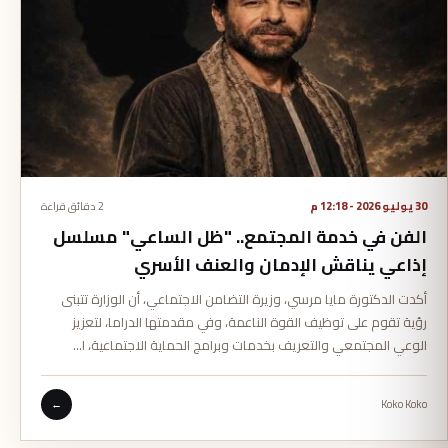
30 يوليو 2026 - 12:18 م
2 دقائق قراءة
الفن في خدمة المجتمع.. "ظل الساعي" مسلسل
إذاعي يناقش الإدمان والعنف الأسري
أكدت الدكتورة مايا مرسي، وزيرة التضامن الاجتماعي، أن الوزارة تتبنى
رؤية تقوم على توظيف القوة الناعمة، وفي مقدمتها الدراما، لتعزيز
الوعي المجتمعي والتعريف بخدمات وبرامج الحماية الاجتماعية، ا…
←
Koko Koko