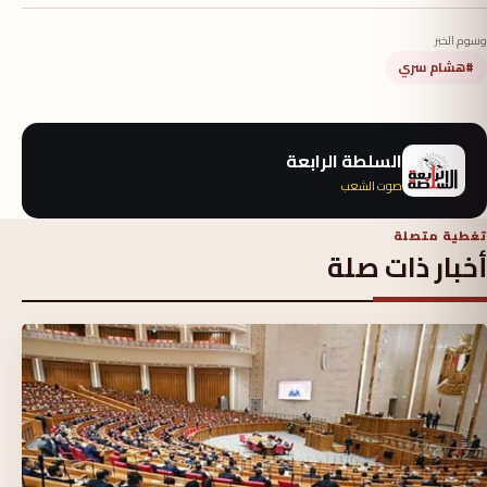
وسوم الخبر
#هشام سري
السلطة الرابعة
صوت الشعب
تغطية متصلة
أخبار ذات صلة