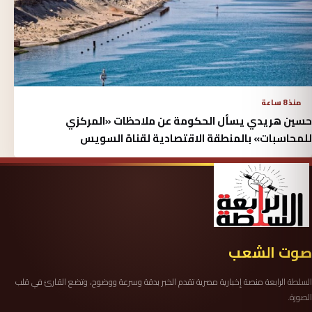
منذ 8 ساعة
حسين هريدي يسأل الحكومة عن ملاحظات «المركزي
للمحاسبات» بالمنطقة الاقتصادية لقناة السويس
صوت الشعب
السلطة الرابعة منصة إخبارية مصرية تقدم الخبر بدقة وسرعة ووضوح، وتضع القارئ في قلب
الصورة.