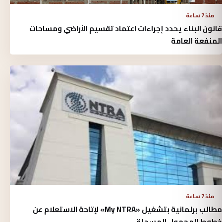
منذ 7 ساعة
قانون البناء يحدد إجراءات اعتماد تقسيم الأراضي ومساحات
المنفعة العامة
منذ 7 ساعة
مطالب برلمانية بتشغيل «My NTRA» لإتاحة الاستعلام عن
خطوط المحمول المسجلة