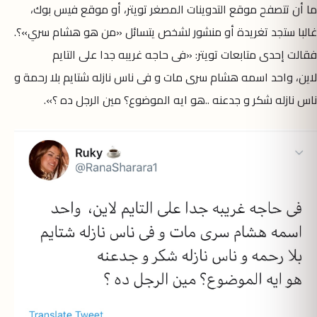
ما أن تتصفح موقع التدوينات المصغر تويتر، أو موقع فيس بوك،
غالبا ستجد تغريدة أو منشور لشخص يتسائل «من هو هشام سري»؟.
‏فقالت إحدى متابعات تويتر: «فى حاجه غريبه جدا على التايم
لاين، واحد اسمه هشام سرى مات و فى ناس نازله شتايم بلا رحمة و
ناس نازله شكر و جدعنه ..‏هو ايه الموضوع؟ مين الرجل ده ؟».