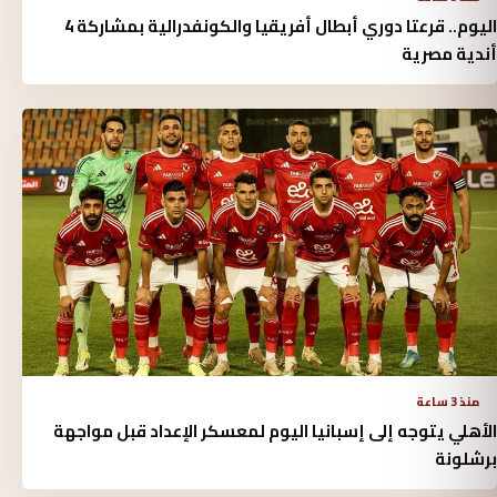
اليوم.. قرعتا دوري أبطال أفريقيا والكونفدرالية بمشاركة 4
أندية مصرية
منذ 3 ساعة
الأهلي يتوجه إلى إسبانيا اليوم لمعسكر الإعداد قبل مواجهة
برشلونة