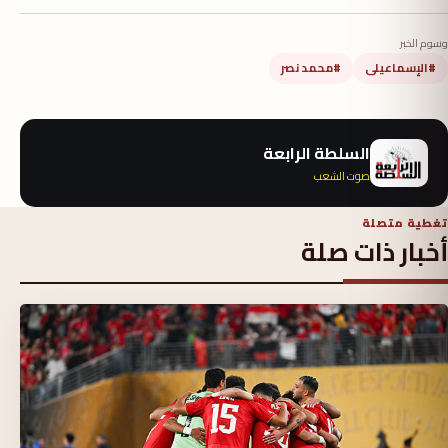
وسوم الخبر
#الإسماعيلى
#محمد نصر
السلطة الرابعة
صوت الشعب
تغطية متصلة
أخبار ذات صلة