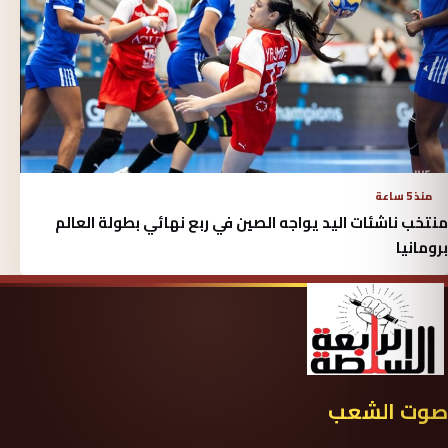
منذ 5 ساعة
منتخب ناشئات اليد يواجه الصين في ربع نهائي بطولة العالم
برومانيا
صوت الشعب