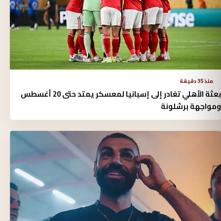
منذ 35 دقيقة
بعثة الأهلي تغادر إلى إسبانيا لمعسكر يمتد حتى 20 أغسطس
ومواجهة برشلونة