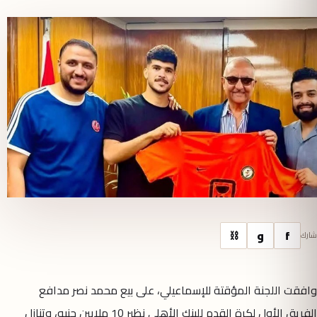
f
و
⛓
شارك
وافقت اللجنة المؤقتة للإسماعيلي، على بيع محمد نصر مدافع
الفريق الأول لكرة القدم للبنك الأهلي نظير 10 ملايين جنيه، وتنازل