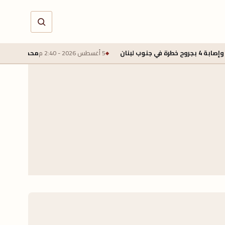
 لبنان
5 أغسطس 2026 - 2:40 م
محمد صلاح يقترب من