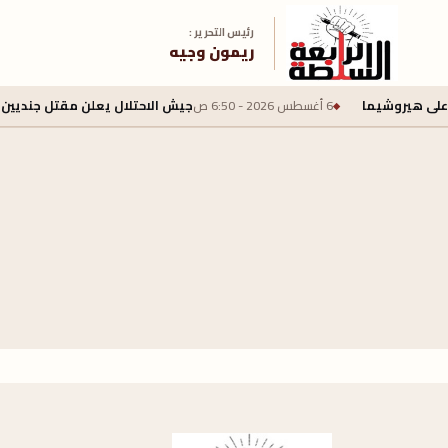
رئيس التحرير :
ريمون وجيه
ى هيروشيما
6 أغسطس 2026 - 6:50 ص
جيش الاحتلال يعلن مقتل جنديين وإصابة 4 بجروح خطرة في جنوب