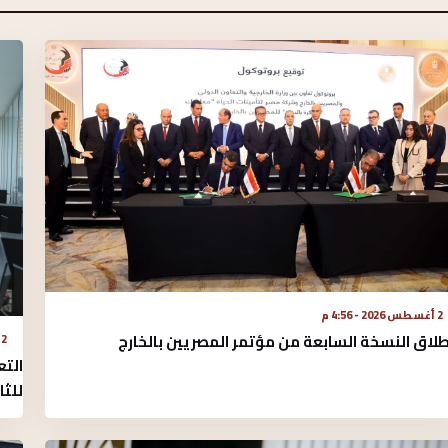
2 أغسطس 2026 - 4:56 م
طلاق النسخة السابعة من مؤتمر المصريين بالخارج
2 أغسطس 2026 - 2:52 م
التع
للثا