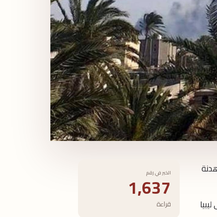
هدنة
الخبر في رقم
1,637
يبيا
قراءة