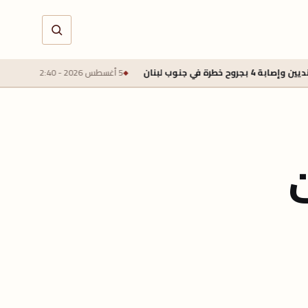
5 أغسطس 2026 - 2:40 م
محمد صلاح يقترب من طرابزون سب