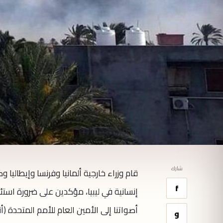
شارك
قام وزراء خارجية ألمانيا وفرنسا وإيطاليا 
f
إنسانية في ليبيا، مؤكدين على ضرورة است
أصواتنا إلى الأمين العام للأمم المتحدة (
و