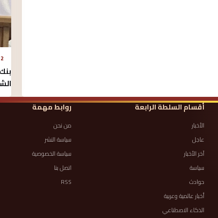
2 أغسطس 2026 - 10:12 ص
بنك 
الش
أقسام السلطة الرابعة
روابط مهمة
الأخبار
من نحن
عاجل
سياسة النشر
آخر الأخبار
سياسة الخصوصية
سياسة
اتصل بنا
حوادث
RSS
أخبار عالمية وعربية
الذكاء الاصطناعي