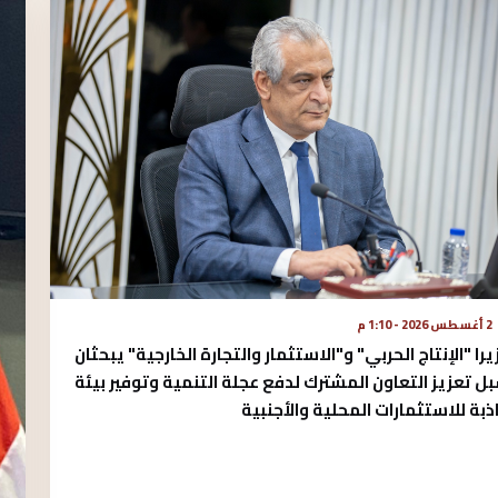
2 أغسطس 2026 - 1:10 م
يرا "الإنتاج الحربي" و"الاستثمار والتجارة الخارجية" يبحثان
ل تعزيز التعاون المشترك لدفع عجلة التنمية وتوفير بيئة
ذبة للاستثمارات المحلية والأجنبية