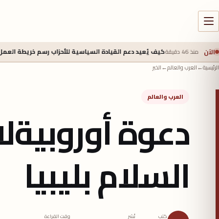
الآن
كيف يُعيد دعم القيادة السياسية للأحزاب رسم خريطة العمل لمواكبه العمل الطلا
الرئيسية
←
العرب والعالم
←
الخبر
العرب والعالم
دعوة أوروبيةل
السلام بليبيا
كتب
نُشر
وقت القراءة