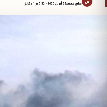
ص
صلاح محمد
25 أبريل 2020 - 7:32 ص
1 دقائق