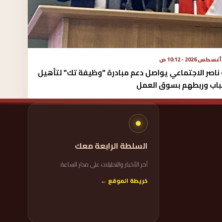
ناصر الاجتماعي يواصل دعم مبادرة "وظيفة تك" لتأهيل
باب وربطهم بسوق العمل
السلطة الرابعة معك
آخر الأخبار والتحليلات على مدار الساعة.
خريطة الموقع ←