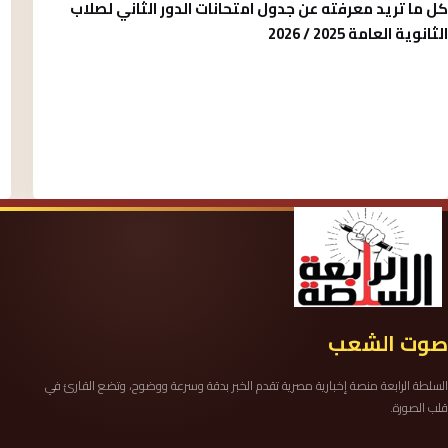
كل ما تريد معرفته عن جدول امتحانات الدور الثاني لصلاب
الثانوية العامة 2025 / 2026
صوت الشعب
السلطة الرابعة منصة إخبارية مصرية تقدم الخبر بدقة وسرعة ووضوح، وتضع القارئ في
قلب الصورة.