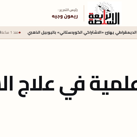
رئيس التحرير :
ريمون وجيه
نئ «الاشتراكي الكوردستاني» باليوبيل الذهبي
منذ 1 ساعة
السكة الحديد ت
مية في علاج ال