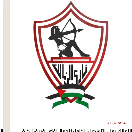
منذ 51 دقيقة
الزمالك يعلن التشكيل الكامل للجهاز الفني لفريق الكرة
ال