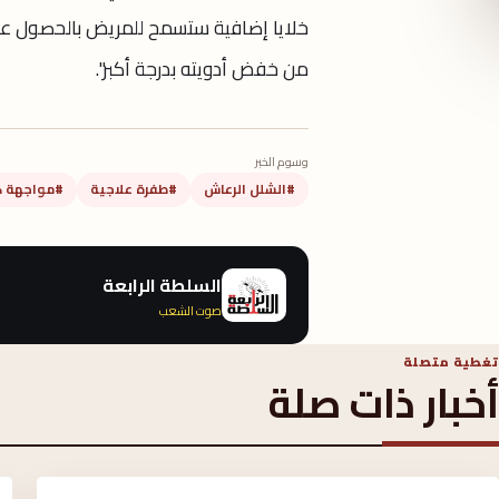
خلايا إضافية ستسمح للمريض بالحصول عل
من خفض أدويته بدرجة أكبر".
وسوم الخبر
#الشلل الرعاش
#طفرة علاجية
#مواجهة ك
السلطة الرابعة
صوت الشعب
تغطية متصلة
أخبار ذات صلة