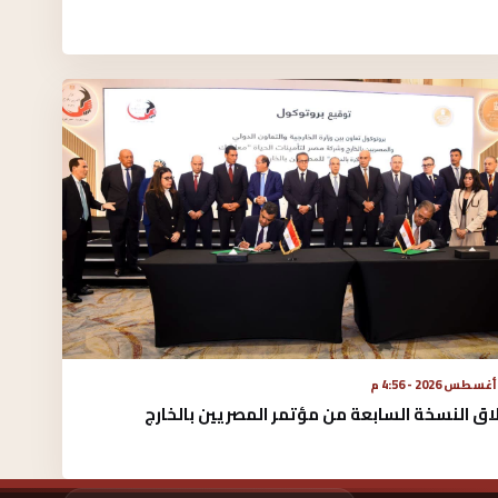
اق النسخة السابعة من مؤتمر المصريين بالخارج