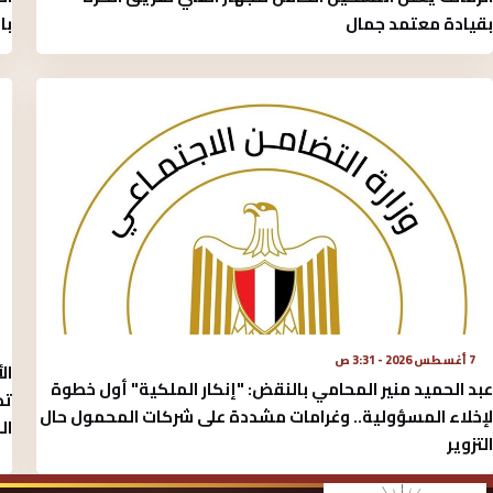
بقيادة معتمد جمال
با
7 أغسطس 2026 - 3:31 ص
ال
عبد الحميد منير المحامي بالنقض: "إنكار الملكية" أول خطوة
تد
لإخلاء المسؤولية.. وغرامات مشددة على شركات المحمول حال
ال
التزوير