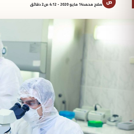
ص
صلاح محمد
14 مايو 2020 - 4:12 ص
2 دقائق