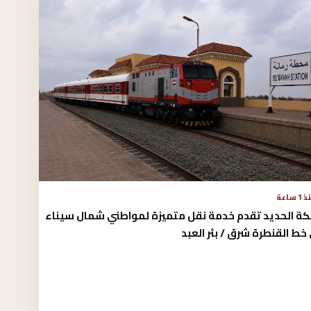
1 ساعة
كة الحديد تقدم خدمة نقل متميزة لمواطني شمال سيناء
خط القنطرة شرق / بئر العبد