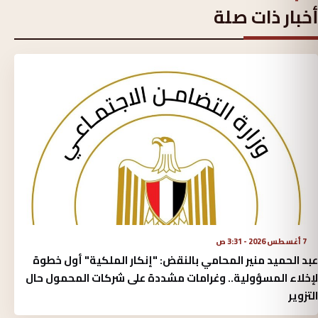
أخبار ذات صلة
7 أغسطس 2026 - 3:31 ص
عبد الحميد منير المحامي بالنقض: "إنكار الملكية" أول خطوة
لإخلاء المسؤولية.. وغرامات مشددة على شركات المحمول حال
التزوير