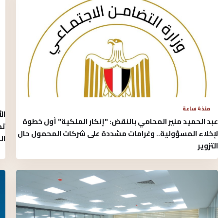
منذ 4 ساعة
ال
عبد الحميد منير المحامي بالنقض: "إنكار الملكية" أول خطوة
تد
لإخلاء المسؤولية.. وغرامات مشددة على شركات المحمول حال
ال
التزوير