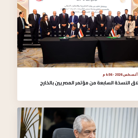
اق النسخة السابعة من مؤتمر المصريين بالخارج