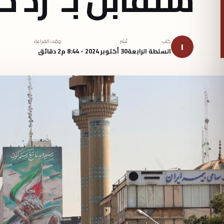
كتب
نُشر
وقت القراءة
ا
السلطة الرابعة
30 أكتوبر 2024 - 8:44 م
2 دقائق