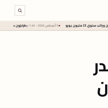
5 أغسطس 2026 - 1:45 م
طرابزون سبور يتوصل لاتفاق لضم مح
ر
ن