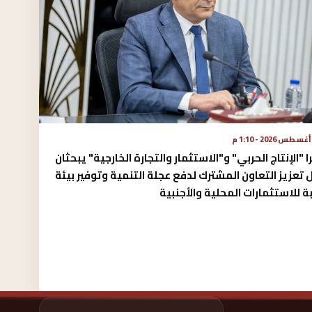
ا "الإنتاج الحربي" و"الاستثمار والتجارة الخارجية" يبحثان
تعزيز التعاون المشترك لدفع عجلة التنمية وتوفير بيئة
ة للاستثمارات المحلية والأجنبية