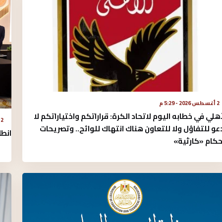
2 أغسطس 2026 - 5:29 م
أهلي في خطابه اليوم لاتحاد الكرة:‏ قراراتكم واختياراتكم لا
2 أغسطس 2026 - 4:56 م
عو للتفاؤل ولا للتعاون هناك انتهاك للوائح.. وتصريحات
انطل
حكام «كارثية»‏