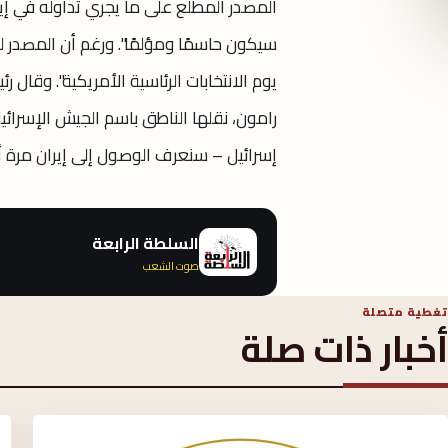
المصدر المطلع على ما يجري تداوله في إير
سيكون حاسمًا ومؤلمًا". ورغم أن المصدر لم
يوم الانتخابات الرئاسية الأمريكية". وقا
رامون، نقلها الناطق باسم الجيش الإسرائيلي
إسرائيل – سنعرف الوصول إلى إيران مرة أ
السلطة الرابعة
صوت الشعب
تغطية متصلة
أخبار ذات صلة