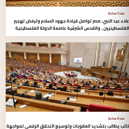
منذ 2 ساعة
علاء عبد النبي: مصر تواصل قيادة جهود السلام وترفض تهجير
الفلسطينيين.. والقدس الشرقية عاصمة الدولة الفلسطينية
منذ 4 ساعة
نائب يطالب بتشديد العقوبات وتوسيع التحقق الرقمي لمواجهة