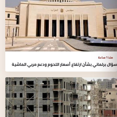
منذ 1 ساعة
سؤال برلماني بشأن ارتفاع أسعار اللحوم ودعم مربي الماشية