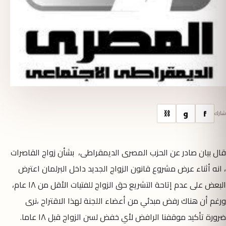
f
و
⛓
شارك
قال بيان صادر عن الحزب المصرى الديمقراطى، بشأن زواج القاصرات
، انه أثناء عرض مشروع قانون الزواج الجديد داخل البرلمان اعترض
البعض على عدم إتاحة التشريع حق الزواج للفتيات الأقل من ١٨ عام،
ورغم أن هناك رفض مبدئي من أعضاء اللجنة لهذا الاقتراح ،نرى
ضرورة تأكيد موقفنا الرافض لأي خفض لسن الزواج قبل ١٨ عاما.