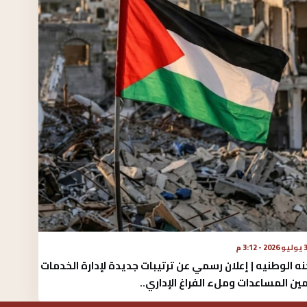
 - 3:12 م
نه الوطنيه | إعلان رسمي عن ترتيبات جديدة لإدارة الخدمات
ين المساعدات وملء الفراغ الإداري..