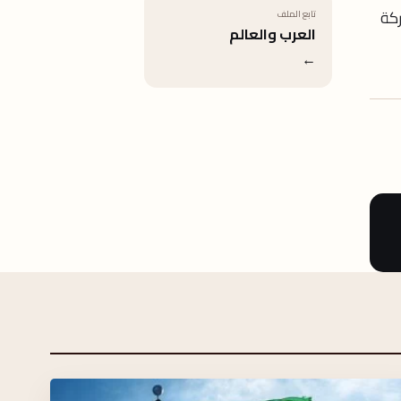
ركة
تابع الملف
العرب والعالم
←