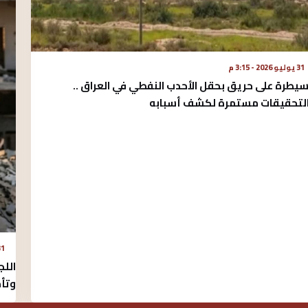
31 يوليو 2026 - 3:15 م
سيطرة على حريق بحقل الأحدب النفطي في العراق ..
لتحقيقات مستمرة لكشف أسبابه
31 يوليو 2026
اللج
وتأم