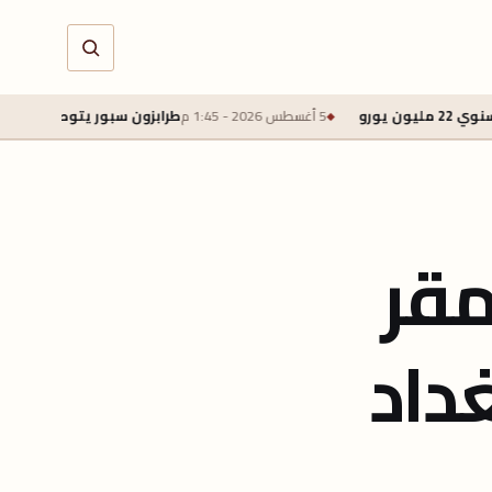
5 أغسطس 2026 - 1:45 م
طرابزون سبور يتوصل لاتفاق لضم محمد صل
مقر