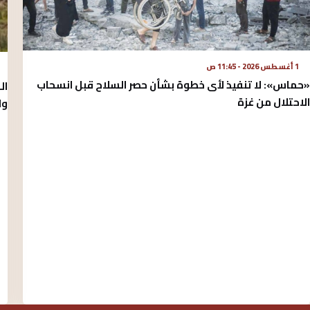
1 أغسطس 2026 - 11:45 ص
«حماس»: لا تنفيذ لأى خطوة بشأن حصر السلاح قبل انسحاب
ال
الاحتلال من غزة
وا