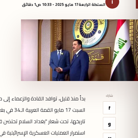
ا
السلطة الرابعة
17 مايو 2025 - 10:33 ص
1 دقائق
شارك
f
السبت 17 م
تاريخها، تحت شعار "بغداد السلام تحتضن 
و
استمرار العمليات العسكرية الإسرائيلية ف