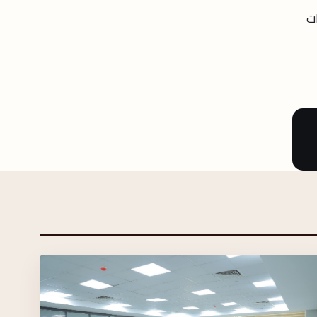
القوات