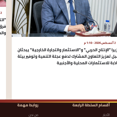
2 أغسطس 2026 - 10:14 ص
"الت
فرق 
وال
2 أغسطس 2026 - 1:10 م
يرا "الإنتاج الحربي" و"الاستثمار والتجارة الخارجية" يبحثان
ل تعزيز التعاون المشترك لدفع عجلة التنمية وتوفير بيئة
ذبة للاستثمارات المحلية والأجنبية
أقسام السلطة الرابعة
روابط مهمة
الأخبار
من نحن