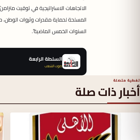
المسلحة لحماية مقدرات وثروات الوطن، حي
السنوات الخمس الماضية“.
السلطة الرابعة
صوت الشعب
تغطية متصلة
أخبار ذات صلة