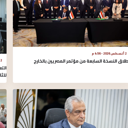
2 أغسطس 2026 - 4:56 م
طلاق النسخة السابعة من مؤتمر المصريين بالخارج
2 أغسطس 2026 - 2:52 م
التع
للثا