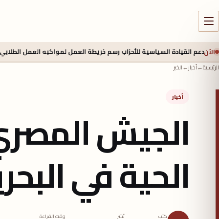
الآن
ة السياسية للأحزاب رسم خريطة العمل لمواكبه العمل الطلابي (جيلz)؟
منذ 
الرئيسية
←
أخبار
←
الخبر
أخبار
الجيش المصري 
الحية في البحر
كتب
نُشر
وقت القراءة