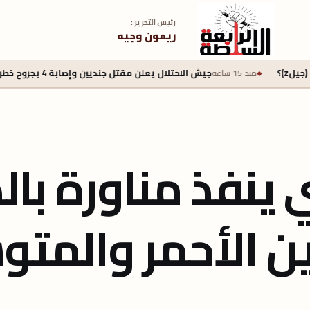
رئيس التحرير :
ريمون وجيه
15 ساعة
جيش الاحتلال يعلن مقتل جنديين وإصابة 4 بجروح خطرة في جنوب لبنان
ينفذ مناورة بال
ين الأحمر والمت