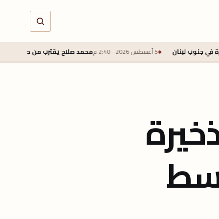
5 أغسطس 2026 - 2:40 م
محمد صلاح يقترب من طرابزون سبور بعقد لمدة عامين ورا
ذخيرة
وسط