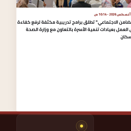
ضامن الاجتماعي" تطلق برامج تدريبية مكثفة لرفع كفاءة
العمل بعيادات تنمية الأسرة بالتعاون مع وزارة الصحة
سكان