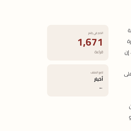
ة
الخبر في رقم
1,671
ة
 إن
قراءة
على
تابع الملف
أخبار
←
ن