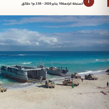
ا
السلطة الرابعة
10 يناير 2020 - 2:55 م
1 دقائق