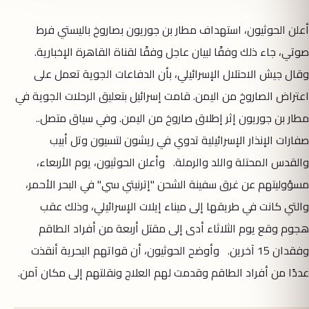
أعلن الحوثيون، استهداف مطار بن جوريون بصاروخ باليستي فرط
صوتي، جاء ذلك وفقًا لبيان عاجل وفقًا لقناة القاهرة الإخبارية.
وقال جيش الاحتلال الإسرائيلي، بأن الدفاعات الجوية تعمل على
اعتراض الصاروخ من اليمن. قامت إسرائيل بتعليق الرحلات الجوية في
مطار بن جوريون إثر إطلاق صاروخ من اليمن. وفي سياق متصل..
صفارات الإنذار الإسرائيلية تدوي في ريشون لتسيون وتل أبيب
والقدس المحتلة واللد والرملة. وأعلن الحوثيون، يوم الأربعاء،
مسؤوليتهم عن غرق سفينة الشحن "إترنيتي سي" في البحر الأحمر،
والتي كانت في طريقها إلى ميناء إيلات الإسرائيلي، وذلك عقب
هجوم وقع يوم الثلاثاء أدى إلى مقتل أربعة من أفراد الطاقم
وفقدان 15 آخرين. وأوضح الحوثيون، أن قواتهم البحرية أنقذت
عددًا من أفراد الطاقم وقدمت لهم العلاج ونقلتهم إلى مكان آمن.