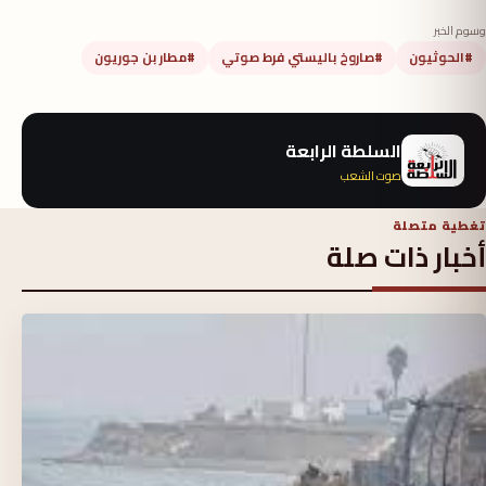
وسوم الخبر
#الحوثيون
#صاروخ باليستي فرط صوتي
#مطار بن جوريون
السلطة الرابعة
صوت الشعب
تغطية متصلة
أخبار ذات صلة