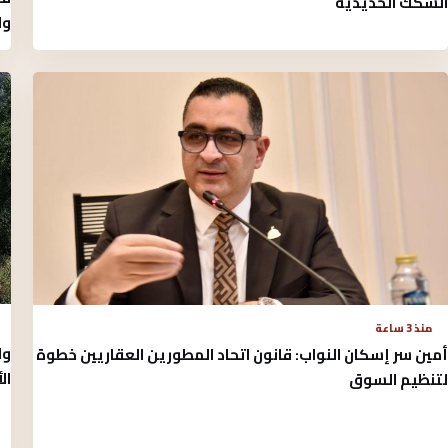
السكك الحديدية
وا
منذ 3 ساعة
ول
أمين سر إسكان النواب: قانون اتحاد المطورين العقاريين خطوة
ال
لتنظيم السوق