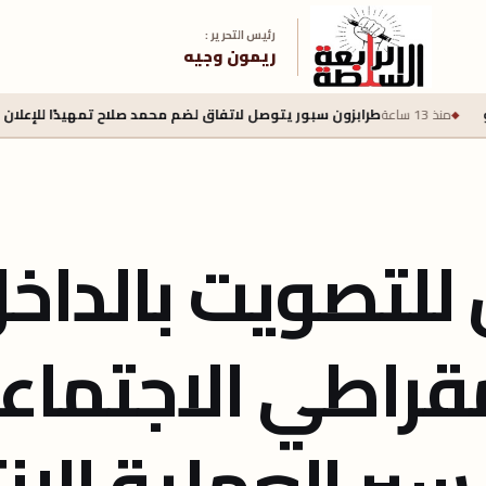
رئيس التحرير :
ريمون وجيه
ابزون سبور يتوصل لاتفاق لضم محمد صلاح تمهيدًا للإعلان الرسمي اليوم
 للتصويت بالداخ
قراطي الاجتماع
ير العملية الانت