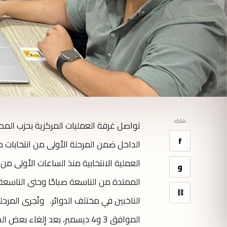
شارك
تواصل غرفة العمليات المركزية بحزب الم
f
العملية الانتخابية منذ الساعات الأولى من 
و
الممتدة من التاسعة صباحًا وحتى التاسع
⛓
الموافق 3 و4 ديسمبر، بعد إلغا