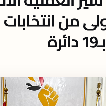
ولى من انتخابات
ة