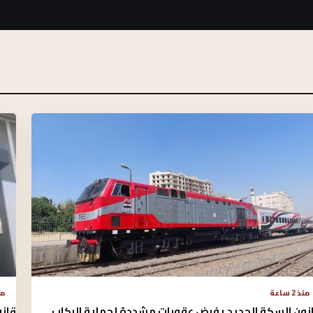
منذ 2 ساعة
منذ 
نون السكة الحديد يفرض عقوبات مشددة لحماية الركاب
قان