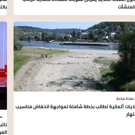
لمنشآت
بال
منذ 4 ساعة
ايات ألمانية تطالب بخطة شاملة لمواجهة انخفاض مناسيب
أنهار
منذ 
نائب
الع