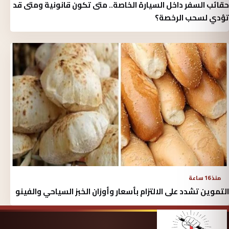
حقائب السفر داخل السيارة الخاصة.. متى تكون قانونية ومتى قد
تؤدي لسحب الرخصة؟
منذ 16 ساعة
التموين تشدد على الالتزام بأسعار وأوزان الخبز السياحي والفينو