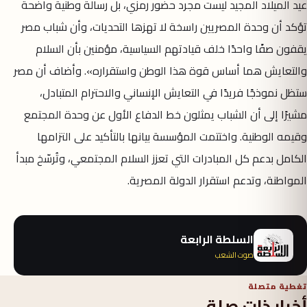
عيد الميلاد المجيد ليست مجرد حضور رمزي، بل رسالة وطنية واضحة
تؤكد أن وحدة المصريين راسخة لا تهزها التحديات، وأن شباب مصر
يقفون صفًا واحدًا خلف قيادتهم السياسية، مؤمنين بأن السلام
والتعايش هما أساس قوة هذا الوطن واستقراره». وأضاف أن مصر
ستظل نموذجًا فريدًا في التعايش الإنساني والاحترام المتبادل،
مشيرًا إلى أن الشباب يمثلون خط الدفاع الأول عن وحدة المجتمع
وقيمه الوطنية. واختتمت المؤسسة بيانها بالتأكيد على التزامها
الكامل بدعم كل المبادرات التي تعزز السلام المجتمعي، وتُرسّخ مبدأ
المواطنة، وتدعم استقرار الدولة المصرية.
السلطة الرابعة
صوت الشعب
تغطية متصلة
أخبار ذات صلة