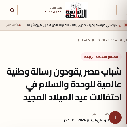
رئيس التحرير :
ريمون وجيه
الآن
 في مراسم إحياء ذكرى إلقاء القنبلة الذرية على هيروشيما
6 أغسطس 2026 - 6:50 ص
جي
الرئيسية
←
مجتمع السلطة الرابعة
←
الخبر
مجتمع السلطة الرابعة
شباب مصر يقودون رسالة وطنية
عالمية للوحدة والسلام في
احتفالات عيد الميلاد المجيد
كتب
نُشر
ا
ابو علي
6 يناير 2026 - 1:01 ص