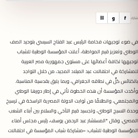
f
و
⛓
شارك
في ضوء توجيهات فخامة الرئيس عبد الفتاح السيسي بتوحيد الصف
الوطني وتعزيز قيم المواطنة، أعلنت المؤسسة الوطنية للشباب
توجيهها لكافة أعضائها على مستوى جمهورية مصر العربية
للمشاركة في احتفالات عيد الميلاد المجيد، من خلال التواجد
بالكنائس كلٌّ في نطاقه الجغرافي، وبما يليق بقدسية المناسبة.
وأكدت المؤسسة أن هذه الخطوة تأتي في إطار دورها الوطني
والمجتمعي، وانطلاقًا من ثوابت الدولة المصرية الراسخة في ترسيخ
وحدة النسيج الوطني، وتجسيد قيم التآخي والسلام بين أبناء الشعب
المصري. وقال *المستشار عبد الرحمن يوسف، رئيس مجلس أمناء
المؤسسة الوطنية للشباب: «مشاركة شباب المؤسسة في احتفالات