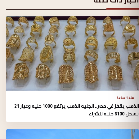
منذ 1 ساعة
الذهب يقفز في مصر.. الجنيه الذهب يرتفع 1000 جنيه وعيار 21
يسجل 6100 جنيه للشراء