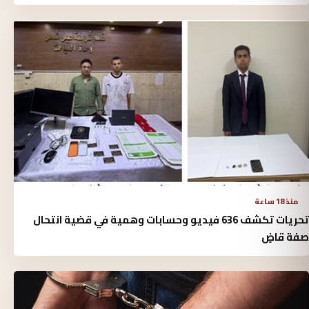
منذ 18 ساعة
تحريات تكشف 636 فيديو وحسابات وهمية في قضية انتحال
صفة قاضٍ