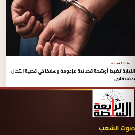
منذ 18 ساعة
النيابة تضبط أوشحة قضائية مزعومة وسلاحًا في قضية انتحال
صفة قاضٍ
صوت الشعب