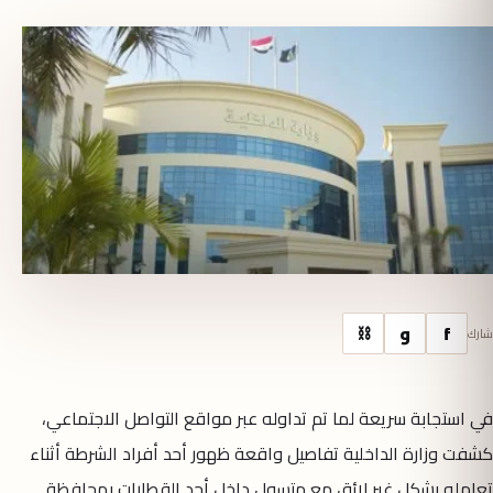
f
و
⛓
شارك
في استجابة سريعة لما تم تداوله عبر مواقع التواصل الاجتماعي،
كشفت وزارة الداخلية تفاصيل واقعة ظهور أحد أفراد الشرطة أثناء
تعامله بشكل غير لائق مع متسول داخل أحد القطارات بمحافظة