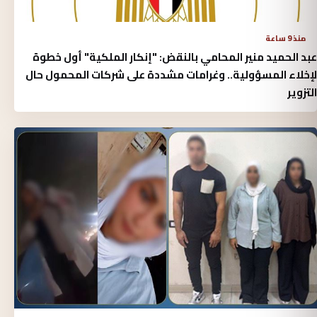
منذ 9 ساعة
عبد الحميد منير المحامي بالنقض: "إنكار الملكية" أول خطوة
لإخلاء المسؤولية.. وغرامات مشددة على شركات المحمول حال
التزوير