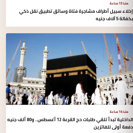
منذ 13 ساعة
إخلاء سبيل أطراف مشاجرة فتاة وسائق تطبيق نقل ذكي
بكفالة 5 آلاف جنيه
منذ 14 ساعة
الداخلية تبدأ تلقي طلبات حج القرعة 12 أغسطس.. و80 ألف جنيه
دفعة أولى للفائزين