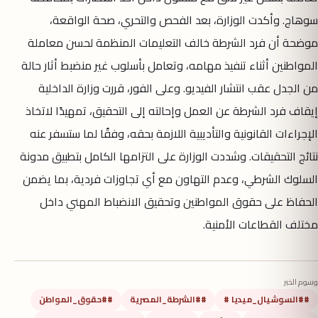
سوهاج. وأكدت الوزارة، بعد الفحص والتحري، صحة الواقعة،
موضحة أن فرد الشرطة خالف التعليمات المنظمة لحسن معاملة
المواطنين أثناء تنفيذ مهامه، وتعامل بأسلوب غير منضبط أثار حالة
من الجدل عقب انتشار الفيديو. وعلى الفور، قررت وزارة الداخلية
إيقاف فرد الشرطة عن العمل وإحالته إلى التحقيق، تمهيدًا لاتخاذ
الإجراءات القانونية والتأديبية اللازمة بحقه، وفقًا لما ستسفر عنه
نتائج التحقيقات. وشددت الوزارة على التزامها الكامل بتطبيق مدونة
السلوك الشرطي، وعدم التهاون مع أي تجاوزات فردية، بما يضمن
الحفاظ على حقوق المواطنين وتحقيق الانضباط المهني داخل
مختلف القطاعات الأمنية.
وسوم الخبر
##السوشيال_ميديا #
##الشرطة_المصرية
##حقوق_المواطن