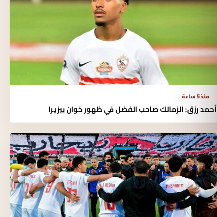
منذ 5 ساعة
أحمد رزق: الزمالك صاحب الفضل في ظهور خوان بيزيرا