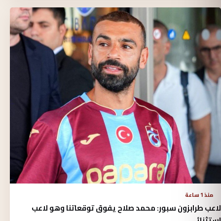
منذ 1 ساعة
لاعب طرابزون سبور: محمد صلاح يفوق توقعاتنا وهو لاعب
استثنائي