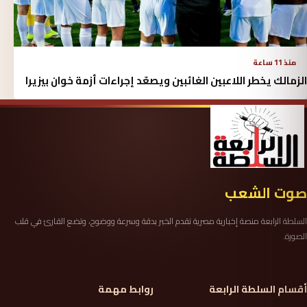
منذ 11 ساعة
الزمالك يخطر اللاعبين الغائبين ويصعّد إجراءات أزمة خوان بيزيرا
صوت الشعب
السلطة الرابعة منصة إخبارية مصرية تقدم الخبر بدقة وسرعة ووضوح، وتضع القارئ في قلب
الصورة.
أقسام السلطة الرابعة
روابط مهمة