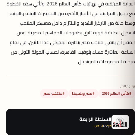
البداية المرتقبة في نهائيات كأس العالم 2026. وتأتي هذه الخطوة
مع دخول الفراعنة في الأمتار الأخيرة من التحضيرات الفنية والبدنية،
وسط حالة من التركيز الشديد والالتزام داخل معسكر المنتخب
لتسجيل انطلاقة قوية تليق بطموحات الجماهير المصرية. ومن
المقرر أن يلتقي منتخب مصر بنظيره البلجيكي غدا الاثنين، في تمام
الساعة العاشرة مساء بتوقيت القاهرة، لحساب الجولة الأولى من
مرحلة المجموعات بالمونديال.
وسوم الخبر
#كأس العالم 2026
#مصر وبلجيكا
#منتخب مصر
السلطة الرابعة
صوت الشعب