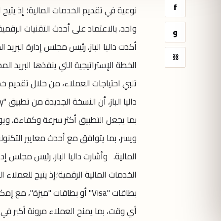
f
نوعية في تقديم الخدمات المالية؛ إذ يتيح 
واحد، بالاعتماد على أحدث التقنيات الرقمي
و
⛓
الخطة الإستراتيجية التي ينفذها البريد ال
تلبي احتياجات العملاء، من خلال تقديم 
بما يجعل التطبيق أكثر سرعة وكفاءة، ويو
ويسر، بما يتوافق مع أحدث معايير التكنول
الخدمات المالية الرقمية؛إذ يتيح للعملاء
بطاقات "Visa" أو بطاقات "ميزة
أي وقت، بما يمنح العملاء مرونة أكبر في 