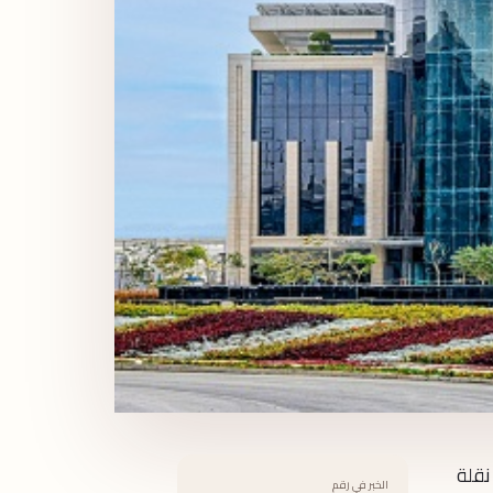
e f" في خطوة تمثل نقلة
الخبر في رقم