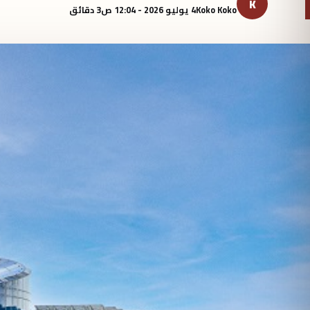
K
Koko Koko
4 يوليو 2026 - 12:04 ص
3 دقائق