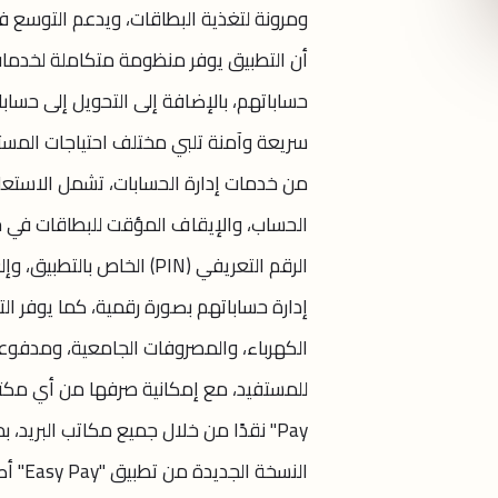
ومرونة لتغذية البطاقات، ويدعم التوسع ف
أن التطبيق يوفر منظومة متكاملة لخدمات ا
حساباتهم، بالإضافة إلى التحويل إلى حسابا
سريعة وآمنة تلبي مختلف احتياجات المست
من خدمات إدارة الحسابات، تشمل الاستعل
الحساب، والإيقاف المؤقت للبطاقات في حال
الرقم التعريفي (PIN) الخا
إدارة حساباتهم بصورة رقمية، كما يوفر الت
Pay" نقدًا من خلال جميع مكاتب البريد، 