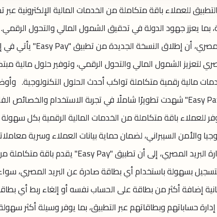
التطبيق للعملاء باقة متكاملة من الخدمات المالية الإلكترونية عبر ت
ة، بما يعزز جهود الدولة في تحقيق الشمول المالي والتحول الرقمي.
أكدت داليا الباز، رئيس مجلس إدارة البريد المصري، أن إطلاق النسخة الجديدة من تطبيق
مصري لتعزيز الشمول المالي والتحول الرقمي، وتوفير حلول مالية مبتك
خدمات مالية رقمية متكاملة تواكب أحدث الحلول التكنولوجية. وأو
داليا الباز، أن النسخة الجديدة من تطبيق "Easy Pay" شهدت تطويرًا شاملًا في تجربة الاستخدام والخصائص ال
فر للعملاء باقة متكاملة من الخدمات المالية الرقمية بكل سهولة
وجيا والأمن السيبراني، لضمان حماية بيانات العملاء وسرية معاملا
المالية. وأشارت داليا الباز، رئيس مجلس إدارة البريد المصري، إلى أن تطبيق "Easy Pay" يقدم باقة متكامل
 التسجيل بسهولة باستخدام أي بطاقة صادرة عن البريد المصري، سواء
"، مع إمكانية إضافة أكثر من بطاقة على الحساب نفسه أو إلغاء ربط أي بطا
إدارة حساباتهم وبطاقاتهم عبر التطبيق، بما يوفر وسيلة أكثر سهولة