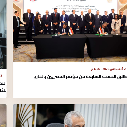
2 أغسطس 2026 - 4:56 م
طلاق النسخة السابعة من مؤتمر المصريين بالخارج
2 أغسطس 2026 - 2:52 م
التع
للثا