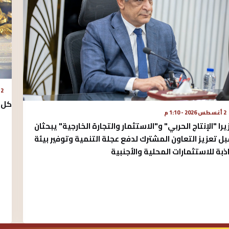
2 أغسطس 2026 - 10:17 ص
كل ما
2 أغسطس 2026 - 1:10 م
يرا "الإنتاج الحربي" و"الاستثمار والتجارة الخارجية" يبحثان
ل تعزيز التعاون المشترك لدفع عجلة التنمية وتوفير بيئة
ذبة للاستثمارات المحلية والأجنبية