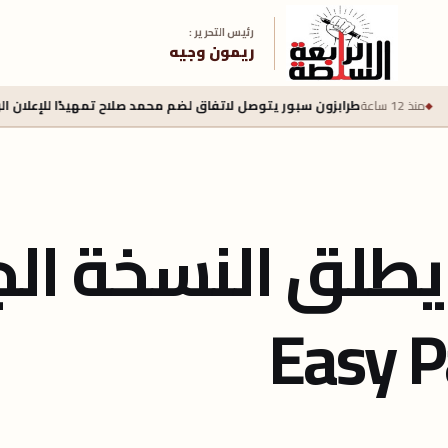
رئيس التحرير :
ريمون وجيه
ن سبور يتوصل لاتفاق لضم محمد صلاح تمهيدًا للإعلان الرسمي اليوم
منذ 17 ساعة
 يطلق النسخة ال