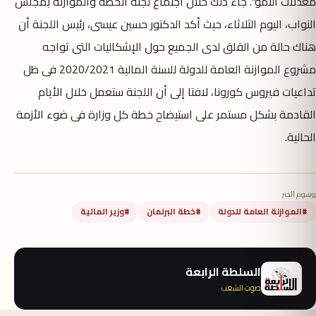
معدلات النمو". جاء ذلك خلال اجتماع لجنة الخطة والموازنة بمجلس
النواب، اليوم الثلاثاء، حيث أكد الدكتور حسين عيسى، رئيس اللجنة أن
هناك حالة من القلق لدى الجميع حول الإشكاليات التى تواجه
مشروع الموازنة العامة للدولة للسنة المالية 2020/2021 فى ظل
تداعيات فيروس كورونا، لافتا إلى أن اللجنة ستعمل خلال الأيام
القادمة بشكل مستمر على استيضاح خطة كل وزارة فى ضوء الأزمة
الحالية.
وسوم الخبر
#الموازنة العامة للدولة
#خطة البرلمان
#وزير المالية
السلطة الرابعة
صوت الشعب