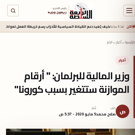
رئيس التحرير :
ريمون وجيه
الآن
كيف يُعيد دعم القيادة السياسية للأحزاب رسم خريطة العمل لمواكبه العمل الطلابي (
الرئيسية
←
أخبار
←
الخبر
أخبار
وزير المالية للبرلمان: " أرقام
الموازنة ستتغير بسبب كورونا"
كتب
نُشر
ص
صلاح محمد
5 مايو 2020 - 5:37 ص