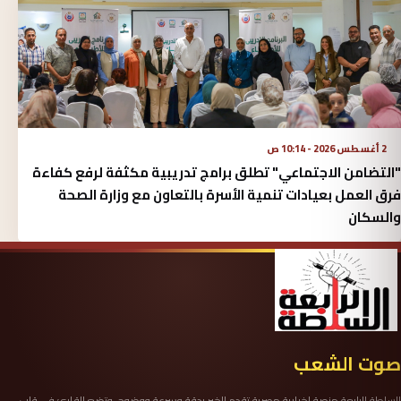
2 أغسطس 2026 - 10:14 ص
"التضامن الاجتماعي" تطلق برامج تدريبية مكثفة لرفع كفاءة
فرق العمل بعيادات تنمية الأسرة بالتعاون مع وزارة الصحة
والسكان
صوت الشعب
السلطة الرابعة منصة إخبارية مصرية تقدم الخبر بدقة وسرعة ووضوح، وتضع القارئ في قلب