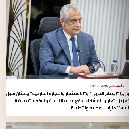
2 أغسطس 2026 - 1:10 م
وزيرا "الإنتاج الحربي" و"الاستثمار والتجارة الخارجية" يبحثان سبل
تعزيز التعاون المشترك لدفع عجلة التنمية وتوفير بيئة جاذبة
للاستثمارات المحلية والأجنبية