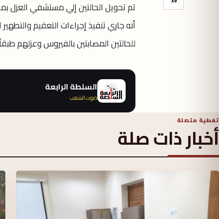
تم تحويل الحالتين إلي مستشفي العزل بمبني
أنه جاري تنفيذ إجراءات التعقيم والتطهير 
للحالتين المصابتين بالفيروس وعزلهم طبقاً
السلطة الرابعة
صوت الشعب
تغطية متصلة
أخبار ذات صلة