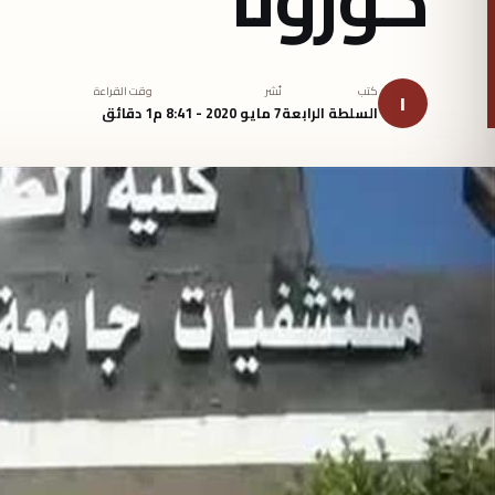
كتب
نُشر
وقت القراءة
ا
السلطة الرابعة
7 مايو 2020 - 8:41 م
1 دقائق