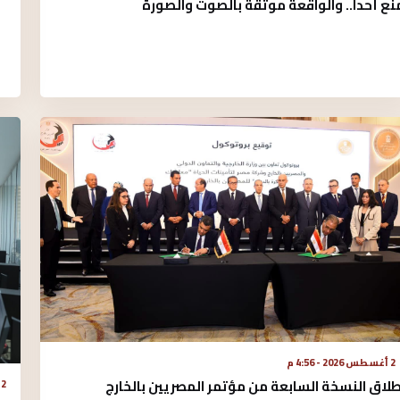
نع أحداً.. والواقعة موثقة بالصوت والصورة
2 أغسطس 2026 - 4:56 م
طلاق النسخة السابعة من مؤتمر المصريين بالخارج
2 أغسطس 2026 - 2:52 م