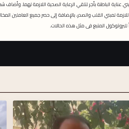
 عناية الباطنة بأجر لتلقي الرعاية الصحية اللازمة لهما. وأضاف شع
اللازمة لمبني القلب والصدر، بالإضافة إلى حصر جميع العاملين المخا
 للبروتوكول المتبع فى مثل هذه الحالات.