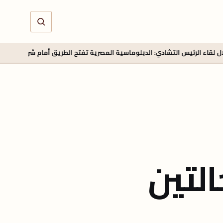
لتشادي: الدبلوماسية المصرية تفتح الطريق أمام شراكات اقتصادية
منذ 17 ساعة
هور حالتين