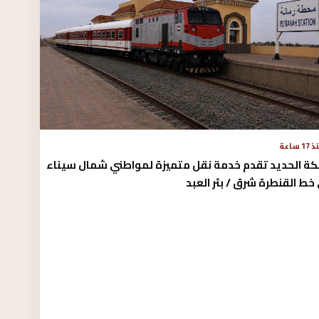
17 ساعة
كة الحديد تقدم خدمة نقل متميزة لمواطني شمال سيناء
خط القنطرة شرق / بئر العبد