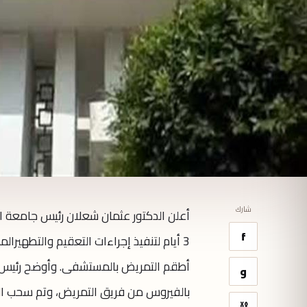
شارك
أعلن الدكتور عثمان شعلان رئيس جامعة 
f
3 أيام لتنفيذ إجراءات التعقيم والتطهيرا
أطقم التمريض بالمستشفى. وأوضح رئيس الجا
و
بالفيروس من فريق التمريض، وتم سحب العين
⛓