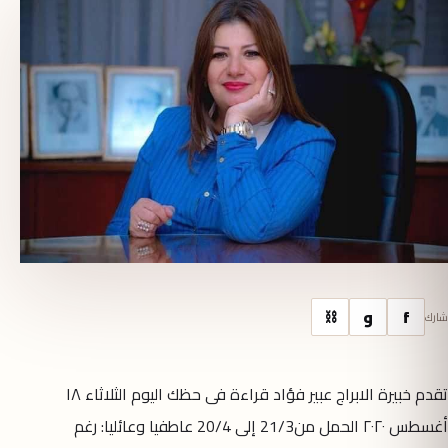
f
و
⛓
شارك
تقدم خبيرة الابراج عبير فؤاد قراءة فى حظك اليوم الثلاثاء ١٨
أغسطس ٢٠٢٠ الحمل من21/3 إلى 20/4 عاطفيا وعائليا: رغم