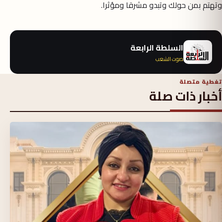
وتهتم بمن حولك وتبدو مشرقا ومؤثرا.
السلطة الرابعة
صوت الشعب
تغطية متصلة
أخبار ذات صلة