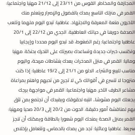
المجازفة والمخاطر. القوس من 23/11 إلى 21/12 مهنيا واجتماعيا:
القمر في منزلك التاسع يمدك بالفضول والإصرار ويتعلم منك
الآخرون متعة المعرفة والاجتهاد. عاطفيا: تبدو اليوم ملهما وتلعب
الصدفة دورها في حياتك العاطفية. الجدي من 22/12 إلى 20/1
عاطفيا واجتماعيا: رغم الضغوط، قد تبدو اليوم محددا وإيجابيا
وتكتسب خبرات جديدة وتساعدك بصيرتك على التحرك بحنكة. مهنيا
وماليا: القمر في منزل المدخرات يعدك بنشاطات مربحة، واليوم
مناسب للبيع والشراء. الدلو من 21/1 إلى 19/2 عاطفيا: إذا كنت
متزوجا لا تتسرع في أقوالك كي لا تجرح من تحبهم واهتم بمراعاة
مشاعر الطرف الآخر. مهنيا واجتماعيا: القمر في مواجهة برجك
يجعلك اليوم مشوشا.. انتبه لحقوقك ويفيدك أن تجتمع بمن تثق
بهم لمناقشة أمور دقيقة. الحوت من 20/2 إلى 20/3 صحيا ومهنيا:
القمر بمنزل الصحة يمنحك اليوم شعورا بالطاقة ويمكنك أن تنجز
سريعا. عاطفيا وعائليا: تجد من يمدك بالحماس، وتتعامل بإخلاص