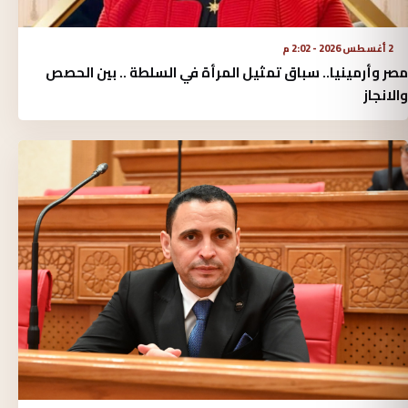
2 أغسطس 2026 - 2:02 م
مصر وأرمينيا.. سباق تمثيل المرأة في السلطة .. بين الحصص
والانجاز