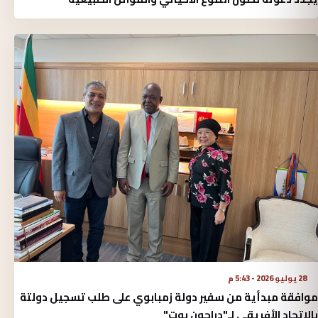
28 يوليو 2026 - 5:43 م
موافقة مبدأية من سفير دولة زمبابوي على طلب تسجيل دولتة
بالاتحاد الأفريقي لـ"دراجون بوت"