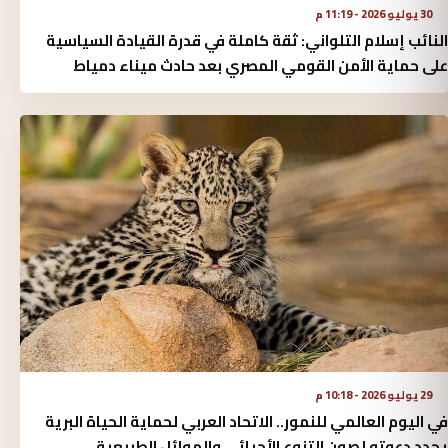
30 يوليو 2026 - 11:19 م
النائب إسلام التلواني: ثقة كاملة في قدرة القيادة السياسية
على حماية الأمن القومي المصري بعد حادث ميناء دمياط
29 يوليو 2026 - 10:18 م
في اليوم العالمي للنمور.. الاتحاد العربي لحماية الحياة البرية
يجدد دعوته لصون التنوع الأحيائي والموائل الطبيعية