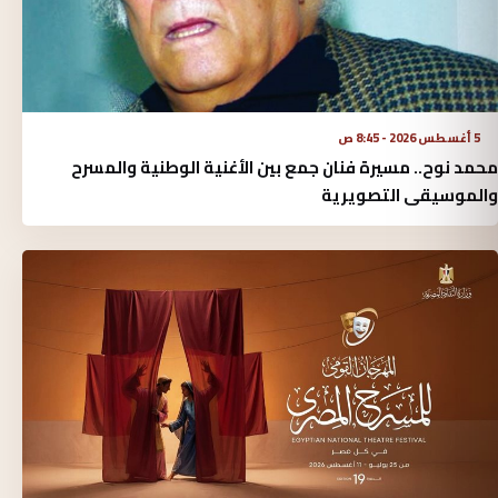
5 أغسطس 2026 - 8:45 ص
محمد نوح.. مسيرة فنان جمع بين الأغنية الوطنية والمسرح
والموسيقى التصويرية