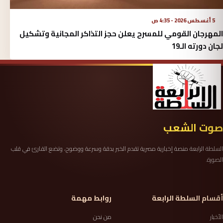
5 أغسطس 2026 - 4:35 ص
المهرجان القومي للمسرح يعلن حجز التذاكر المجانية وتشكيل
لجان دورته الـ19
صوت الشعب
السلطة الرابعة منصة إخبارية مصرية تقدم الخبر بدقة وسرعة ووضوح، وتضع القارئ في قلب
الصورة.
أقسام السلطة الرابعة
روابط مهمة
الأخبار
من نحن