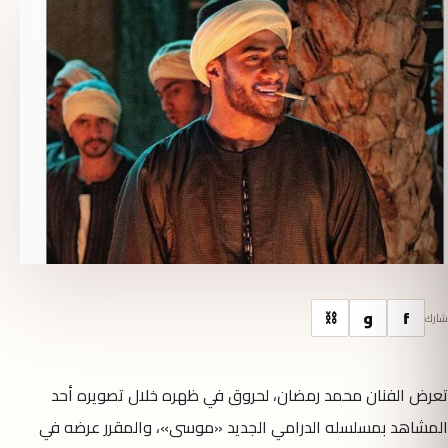
f
و
⛓
شارك
تعرض الفنان محمد رمضان، لحروق في ظهره خلال تصويره أحد
المشاهد بمسلسله الدرامي الجديد «موسى»، والمقرر عرضه في