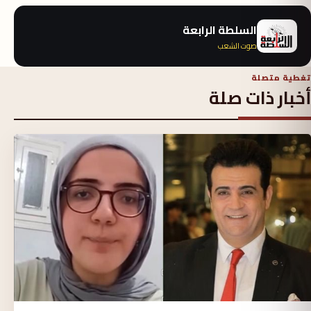
السلطة الرابعة
صوت الشعب
تغطية متصلة
أخبار ذات صلة