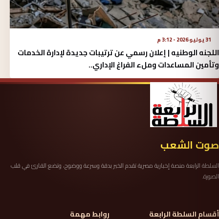
31 يوليو 2026 - 3:12 م
اللجنه الوطنيه | إعلان رسمي عن ترتيبات جديدة لإدارة الخدمات
وتأمين المساعدات وملء الفراغ الإداري..
صوت الشعب
السلطة الرابعة منصة إخبارية مصرية تقدم الخبر بدقة وسرعة ووضوح، وتضع القارئ في قلب
الصورة.
أقسام السلطة الرابعة
روابط مهمة