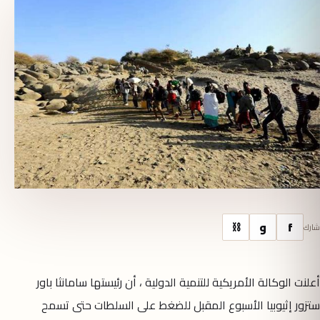
f
و
⛓
شارك
أعلنت الوكالة الأمريكية للتنمية الدولية ، أن رئيستها سامانثا باور
ستزور إثيوبيا الأسبوع المقبل للضغط على السلطات حتى تسمح