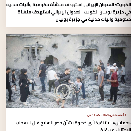
الكويت: العدوان الإيراني استهدف منشأة حكومية وآليات مدنية
في جزيرة بوبيان الكويت: العدوان الإيراني استهدف منشأة
حكومية وآليات مدنية في جزيرة بوبيان
1 أغسطس 2026 - 11:45 ص
«حماس»: لا تنفيذ لأى خطوة بشأن حصر السلاح قبل انسحاب
الاحتلال من غزة