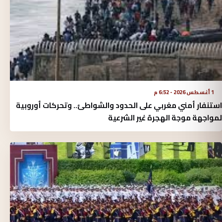
1 أغسطس 2026 - 6:52 م
استنفار أمني مغربي على الحدود والشواطئ.. وتحركات أوروبية
لمواجهة موجة الهجرة غير الشرعية