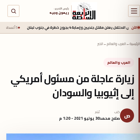
رئيس التحرير :
ريمون وجيه
الآن
ل يعلن مقتل جنديين وإصابة 4 بجروح خطرة في جنوب لبنان
5 أغسطس 2026 - 2:40 م
الرئيسية
←
العرب والعالم
←
الخبر
العرب والعالم
زيارة عاجلة من مسئول أمريكي
إلى إثيوبيا والسودان
كتب
نُشر
ص
صلاح محمد
30 يوليو 2021 - 1:20 م