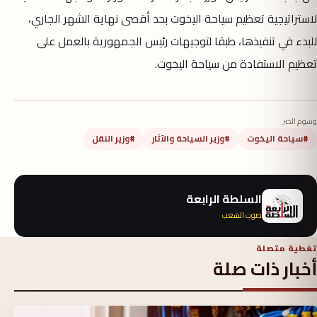
لاستراتيجية تعظيم سياحة اليخوت بحد أقصى نهاية الشهر الجاري،
للبدء في تنفيذها، طبقا لتوجيهات رئيس الجمهورية بالعمل على
تعظيم الاستفادة من سياحة اليخوت.
وسوم الخبر
#سياحة اليخوت
#وزير السياحة والآثار
#وزير النقل
السلطة الرابعة
صوت الشعب
تغطية متصلة
أخبار ذات صلة