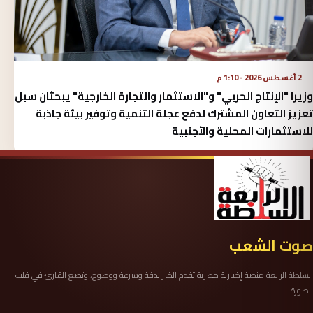
2 أغسطس 2026 - 1:10 م
وزيرا "الإنتاج الحربي" و"الاستثمار والتجارة الخارجية" يبحثان سبل
تعزيز التعاون المشترك لدفع عجلة التنمية وتوفير بيئة جاذبة
للاستثمارات المحلية والأجنبية
صوت الشعب
السلطة الرابعة منصة إخبارية مصرية تقدم الخبر بدقة وسرعة ووضوح، وتضع القارئ في قلب
الصورة.