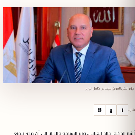
وزير النقل الفريق مهندس كامل الوزير
f
و
⛓
شارك
أشار الدكتور خالد العناني، وزير السياحة والآثار، إلى أن مصر تتمتع