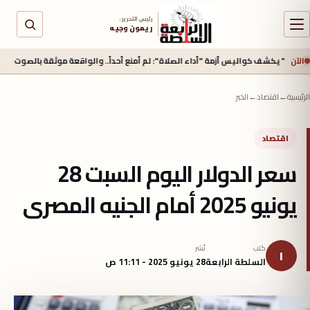
رئيس التحرير :
ريمون وجيه
الآن
 كواليس أزمة "أداء الصلاة": لم أمنع أحداً.. والواقعة موثقة بالصوت والصورة
منذ 
الرئيسية
←
اقتصاد
←
الخبر
اقتصاد
سعر الدولار اليوم السبت 28
يونيو 2025 أمام الجنيه المصرى
كتب
نُشر
ا
السلطة الرابعة
28 يونيو 2025 - 11:11 ص