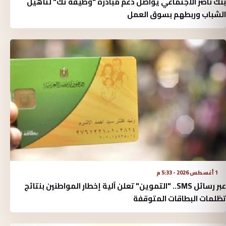
بنك ناصر الاجتماعي يواصل دعم مبادرة "وظيفة تك" لتأهيل
الشباب وربطهم بسوق العمل
1 أغسطس 2026 - 5:33 م
عبر رسائل SMS.. "التموين" تعلن آلية إخطار المواطنين بنتائج
تظلمات البطاقات المتوقفة