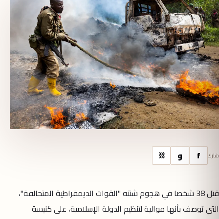
f
و
⛓
شارك
قتل 38 شخصا في هجوم شنته "القوات الديمقراطية المتحالفة"،
التي توصف بأنها موالية لتنظيم الدولة الإسلامية، على كنيسة