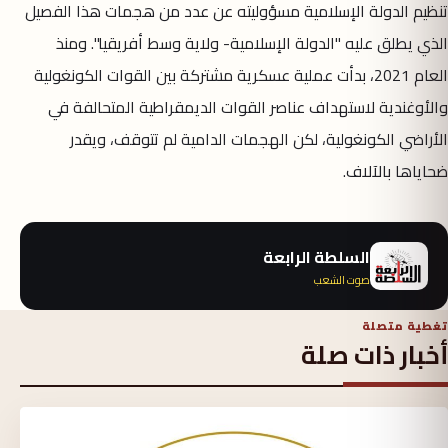
تنظيم الدولة الإسلامية مسؤوليته عن عدد من هجمات هذا الفصيل
الذي يطلق عليه "الدولة الإسلامية- ولاية وسط أفريقيا". ومنذ
العام 2021، بدأت عملية عسكرية مشتركة بين القوات الكونغولية
والأوغندية لاستهداف عناصر القوات الديمقراطية المتحالفة في
الأراضي الكونغولية، لكن الهجمات الدامية لم تتوقف، ويقدر
ضحاياها بالآلاف.
السلطة الرابعة
صوت الشعب
تغطية متصلة
أخبار ذات صلة