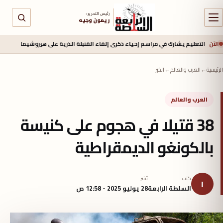
رئيس التحرير :
ريمون وجيه
الآن
عليم يشارك في مراسم إحياء ذكرى إلقاء القنبلة الذرية على هيروشيما
6 أغسطس 2026 - 6:50 ص
الرئيسية
←
العرب والعالم
←
الخبر
العرب والعالم
38 قتيلا في هجوم على كنيسة
بالكونغو الديمقراطية
كتب
نُشر
ا
السلطة الرابعة
28 يوليو 2025 - 12:58 ص