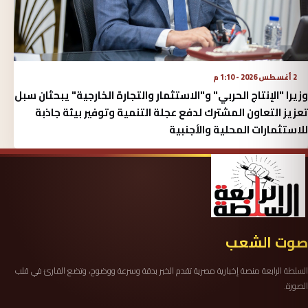
2 أغسطس 2026 - 1:10 م
وزيرا "الإنتاج الحربي" و"الاستثمار والتجارة الخارجية" يبحثان سبل
تعزيز التعاون المشترك لدفع عجلة التنمية وتوفير بيئة جاذبة
للاستثمارات المحلية والأجنبية
صوت الشعب
السلطة الرابعة منصة إخبارية مصرية تقدم الخبر بدقة وسرعة ووضوح، وتضع القارئ في قلب
الصورة.