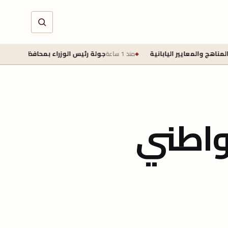
منذ 1 ساعة
جولة رئيس الوزراء بمحافظة مطروح ومستجدات ت
واطني