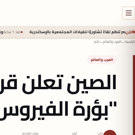
الآن
 لقاءً تشاوريًا للقيادات المجتمعية بالإسكندرية
منذ 1 ساعة
وزير التعليم يوقع إتفاقية مع 
الرئيسية
←
العرب والعالم
←
الخبر
العرب والعالم
الصين تعلن قر
"بؤرة الفيروس
كتب
نُشر
وقت القراءة