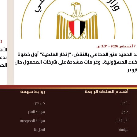
2 أغسطس 2026 - 5:29 م
7 أغسطس 2026 - 3:31 ص
الأه
د الحميد منير المحامي بالنقض: "إنكار الملكية" أول خطوة
تدعو
خلاء المسؤولية.. وغرامات مشددة على شركات المحمول حال
الحك
تزوير
أقسام السلطة الرابعة
روابط مهمة
الأخبار
من نحن
عاجل
سياسة النشر
آخر الأخبار
سياسة الخصوصية
سياسة
اتصل بنا