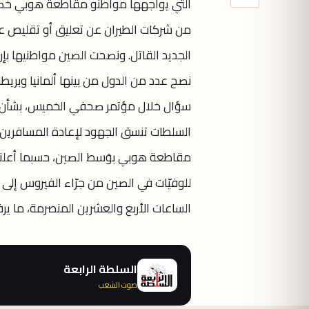
التي يواجهها مواطنو مقاطعة هوبي خصوصا
من شركات الطيران عن تعليق أو تقليص عدد
الجديد القاتل. ونصحت الصين مواطنيها بإرجا
نصح عدد من الدول من بينها ألمانيا وبريطان
سؤال خلال مؤتمر صحفي الخميس، بشأن تعلي
مقاطعة هوبي بوَسط الصين، حسبما أعلنت ا
الساعات الأربع والعشرين المنصرمة، ما يرفع عدد
السلطة الرابعة
صوت الشعب