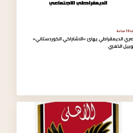
19 ساعة
صري الديمقراطي يهنئ «الاشتراكي الكوردستاني»
وبيل الذهبي