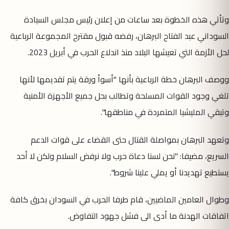
وتأتي هذه الخطوة بعد ساعات من إعلان رئيس مجلس السيادة
السوداني عبد الفتاح البرهان، رفضه قبول مقترح المجموعة الرباعية
لحل الأزمة التي تعيشها البلاد منذ اندلاع الحرب في أبريل 2023.
ووصف البرهان خطة الرباعية بأنها "أسوأ ورقة يتم تقديمها لأنها
تلغي وجود القوات المسلحة وتطالب بحل جميع الأجهزة الأمنية
وتبقي المليشيا المتمردة في مناطقها".
وتعهد البرهان بمواصلة القتال حتى القضاء على قوات الدعم
السريع، مضيفا: "نحن لسنا دعاة حرب ولا نرفض السلام ولكن لا أحد
يستطيع تهديدنا أو يملي علينا شروط".
وطوال العامين الماضيين، قام طرفا الحرب في السودان بخرق كافة
اتفاقات الهدنة ما أدى الى فشل جهود التفاوض.