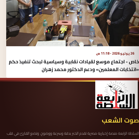
26 يوليو 2026 - 11:18 ص
خاص - اجتماع موسع لقيادات نقابية وسياسية لبحث تنفيذ حكم
«انتخابات المعلمين» ودعم الدكتور محمد زهران
صوت الشعب
السلطة الرابعة منصة إخبارية مصرية تقدم الخبر بدقة وسرعة ووضوح، وتضع القارئ في قلب