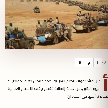
f
و
⛓
شارك
أ
علن قائد "قوات الدعم السريع" أحمد حمدان دقلو "حميدتي"
اليوم الاثنين، عن هدنة إنسانية تشمل وقف الأعمال العدائية
لمدة 3 أشهر في السودان