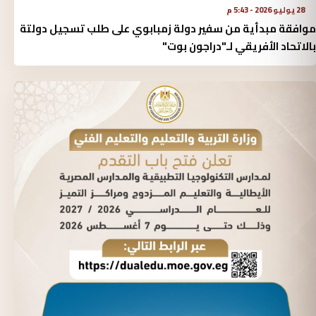
28 يوليو 2026 - 5:43 م
موافقة مبدأية من سفير دولة زمبابوي على طلب تسجيل دولتة
بالاتحاد الأفريقي لـ"دراجون بوت"