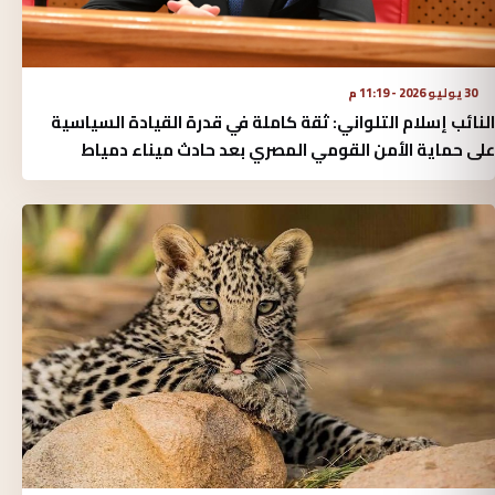
30 يوليو 2026 - 11:19 م
النائب إسلام التلواني: ثقة كاملة في قدرة القيادة السياسية
على حماية الأمن القومي المصري بعد حادث ميناء دمياط