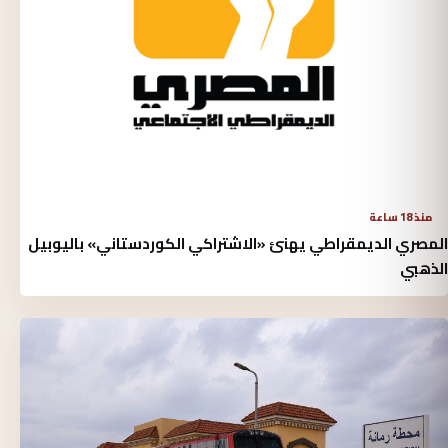
منذ 18 ساعة
المصري الديمقراطي يهنئ «الاشتراكي الكوردستاني» باليوبيل
الذهبي