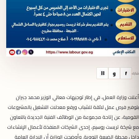
f
و
⛓
شارك
أعلنت وزارة العمل، في إطار توجيهات معالي الوزير محمد جبران
بتوفير فرص عمل لائقة للشباب ورفع معدلات التشغيل بالمشروعات
القومية، عن إتاحة مجموعة من الوظائف الفنية الجديدة بالتعاون
مع شركة تريست روسيم، إحدى الشركات المنفذة لأعمال الإنشاءات
داخل محطة الضبعة النووية. وأوضحت الوزارة أن الإدارة العامة