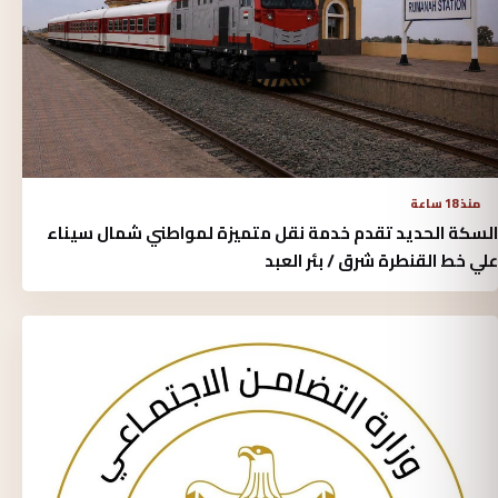
منذ 18 ساعة
السكة الحديد تقدم خدمة نقل متميزة لمواطني شمال سيناء
علي خط القنطرة شرق / بئر العبد