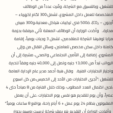
للتشغيل، وبالتنسيق مع الشركة، وفّرت عدداً من الوظائف
المتخصصة للعمل داخل المشروع، تشمل:300 لحّام (كهرباء –
أرجون – CO₂)، ة500 فني تركيبات هياكل معدنية،و300 مبيض
محارة.. وأكدت الوزارة أن الوظائف المعلنة تأتي مرفقة بحزمة
مزايا توفرها الشركة للمتقدمين، تشمل 3 وجبات يومياً، إقامة
كاملة داخل سكن مخصص للعاملين، وسائل انتقال من وإلى
المشروع، إضافة إلى التأمين الاجتماعي والصحي، مشيرة إلى أن
الرواتب تبدأ من 13,000 جنيه وتصل إلى 40,000 جنيه وفقاً للخبرة
واجتياز الاختبارات الفنية. وقال هبة أحمد مدير عام الإدارة العامة
للتشغيل :"تُجرى الاختبارات من الأحد إلى الخميس،من كل اسبوع
،لحين اكتمال العدد المطلوب ،وذلك خلال الفترة من 8 صباحاً حتى 4
عصراً، وأن يوم للتقديم هو نفس يوم الاختبارات ،على أن يعمل
المقبولون بنظام 24 يوم عمل + 6 أيام راحة، بواقع 8 ساعات يومياً."
وأفادت الوزارة أن التقديم يتم بمقر شركة تريست روسيم بجوار