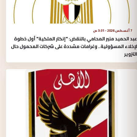
7 أغسطس 2026 - 3:31 ص
عبد الحميد منير المحامي بالنقض: "إنكار الملكية" أول خطوة
لإخلاء المسؤولية.. وغرامات مشددة على شركات المحمول حال
التزوير