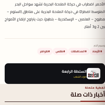
الأحمر. اضطراب في حركة الملاحة البحرية تشهد سواحل البحر
المتوسط اضطرابًا في حركة الملاحة البحرية على مناطق (السلوم –
مطروح – العلمين – الإسكندرية – بلطيم)، حيث يتراوح ارتفاع الأمواج
بين 2 و3 أمتار.
وسوم الخبر
#الأرصاد
#المحافظات
#طقس
#ظواهر
السلطة الرابعة
صوت الشعب
تغطية متصلة
أخبار ذات صلة