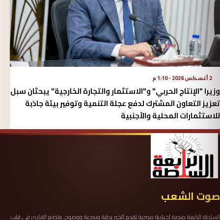
2 أغسطس 2026 - 1:10 م
وزيرا "الإنتاج الحربي" و"الاستثمار والتجارة الخارجية" يبحثان سبل
تعزيز التعاون المشترك لدفع عجلة التنمية وتوفير بيئة جاذبة
للاستثمارات المحلية والأجنبية
صوت الشعب
السلطة الرابعة منصة إخبارية مصرية تقدم الخبر بدقة وسرعة ووضوح، وتضع القارئ في قلب