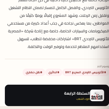
الأتوبيس الترددي، والفصل الكامل للمسار لضمان انتظام التشغيل
وتقليل زمن الرحلات. وشهد المشروع إقبالًا يوميًا كثيفًا من
المواطنين، بما يعكس نجاحه في جذب أعداد كبيرة من مستخدمي
الميكروباصات والسيارات الخاصة، خاصة مع إتاحة شركة «المصرية
للأتوبيس الترددي BRT» اشتراكات مخفضة للطلاب، لتسهيل
استخدامهم المنتظم للخدمة وتوفير الوقت والتكلفة.
وسوم الخبر
#الأتوبيس الترددي السريع BRT
#الدائري
#نقل حضاري
السلطة الرابعة
صوت الشعب