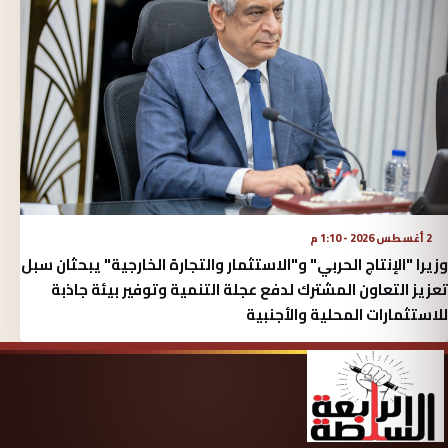
2 أغسطس 2026 - 1:10 م
وزيرا "الإنتاج الحربي" و"الاستثمار والتجارة الخارجية" يبحثان سبل
تعزيز التعاون المشترك لدفع عجلة التنمية وتوفير بيئة جاذبة
للاستثمارات المحلية والأجنبية