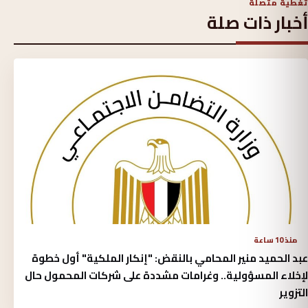
تغطية متصلة
أخبار ذات صلة
منذ 10 ساعة
عبد الحميد منير المحامي بالنقض: "إنكار الملكية" أول خطوة
لإخلاء المسؤولية.. وغرامات مشددة على شركات المحمول حال
التزوير