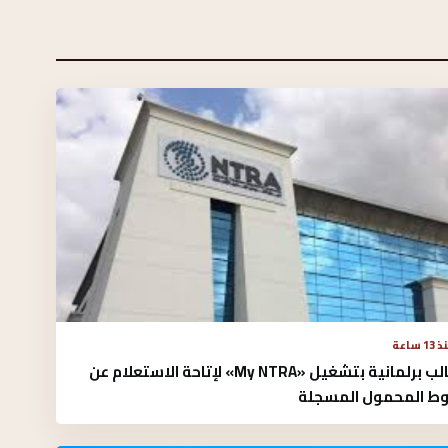
13 ساعة
مطالب برلمانية بتشغيل «My NTRA» لإتاحة الاستعلام عن
ط المحمول المسجلة