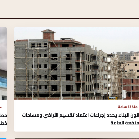
منذ 13 ساعة
منذ 
نون البناء يحدد إجراءات اعتماد تقسيم الأراضي ومساحات
منفعة العامة
خطو