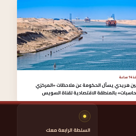
14 ساعة
ن هريدي يسأل الحكومة عن ملاحظات «المركزي
حاسبات» بالمنطقة الاقتصادية لقناة السويس
السلطة الرابعة معك