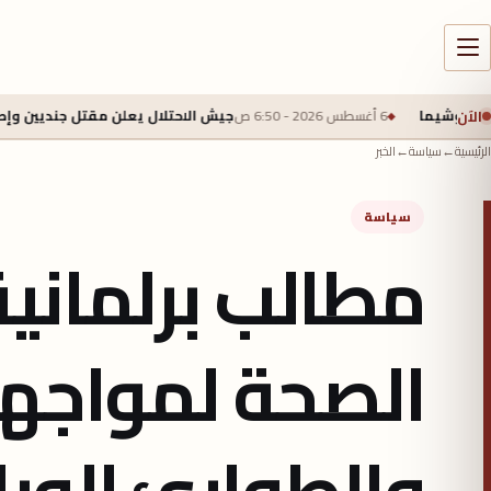
الآن
جيش الاحتلال يعلن مقتل جنديين وإصابة 4 بجروح خطرة في جنوب لبنان
الرئيسية
←
سياسة
←
الخبر
سياسة
مطالب برلماني
الصحة لمواجهة
والطوارئ الوبا