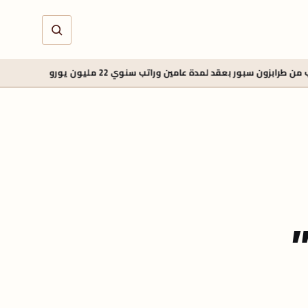
 عامين وراتب سنوي 22 مليون يورو
5 أغسطس 2026 - 1:45 م
طرابز