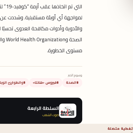
التي 
لمواجهة أي أوبئة مستقبلية. وشددت عن ض
والأدوية وأدوات مكافحة العدوى تحسبًا لأي
الصحة
مستوى الخطورة.
وسوم الخبر
#الصحة
#فيروس «هانتا»
#والطوارئ الوبا
السلطة الرابعة
صوت الشعب
تغطية متصلة