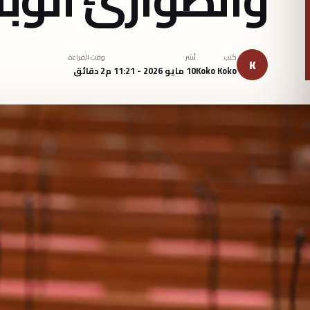
كتب
نُشر
وقت القراءة
K
Koko Koko
10 مايو 2026 - 11:21 م
2 دقائق