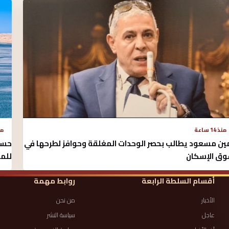
منذ 14 ساعة
منذ 
ين مسعود يطالب بحصر الوحدات المغلقة وحوافز لطرحها في
حسي
ق الإسكان
للم
أقسام السلطة الرابعة
روابط مهمة
الأخبار
من نحن
عاجل
سياسة النشر