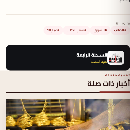
وسوم الخبر
#الذهب
#السوق
#سعر الذهب
#عيار 18
السلطة الرابعة
صوت الشعب
تغطية متصلة
أخبار ذات صلة