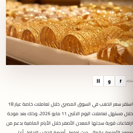
f
و
⛓
شارك
استقر سعر الذهب في السوق المصري خلال تعاملات خاصة عيار 18
خلال مستهل تعاملات اليوم الاثنين 11 مايو 2026، وذلك بعد موجة
ارتفاعات قوية سجلها المعدن الأصفر خلال الأيام الماضية بدعم من
صعود الأونصة عالميًا. حيث تواصل أونصة الذهب التداول أعلى