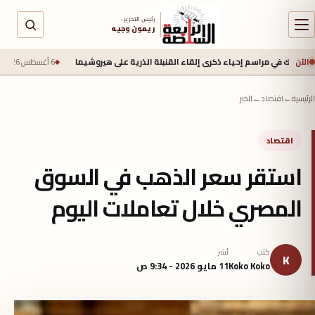
رئيس التحرير :
ريمون وجيه
الآن
 مراسم إحياء ذكرى إلقاء القنبلة الذرية على هيروشيما
6 أغسطس 2026 - 6:50 ص
جيش ال
الرئيسية
←
اقتصاد
←
الخبر
اقتصاد
استقر سعر الذهب في السوق
المصري خلال تعاملات اليوم
كتب
نُشر
K
Koko Koko
11 مايو 2026 - 9:34 ص