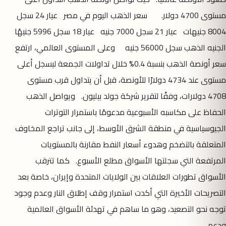
مستوى 4700 دولار. سعر الذهب اليوم في مصر عيار 24 سجل
8004 جنيهات عيار 21 سجل 7000 جنيه عيار 18 سجل 5996 جنيهًا
الجنيه الذهب سجل 56000 جنيه وعلى المستوى العالمي، ارتفع
سعر أونصة الذهب بنسبة 0.4% خلال تداولات الجمعة ليسجل أعلى
مستوى عند 4734 دولارًا للأونصة، قبل أن يتداول قرب مستوى
4708 دولارات، وفقًا لتقرير شركة جولد بيليون. ويواصل الذهب
الحفاظ على مكاسبه الأسبوعية مدعومًا باستمرار التوترات
الجيوسياسية في منطقة الشرق الأوسط، إلى جانب تراجع المخاوف
المتعلقة بالتضخم وهدوء أسعار النفط مقارنة بالمستويات
المرتفعة التي سجلتها الأسواق مطلع الأسبوع. كما تترقب
الأسواق تطورات العلاقات بين الولايات المتحدة وإيران، خاصة بعد
التصريحات الأخيرة التي أكدت استمرار وقف إطلاق النار وعدم وجود
توجه نحو التصعيد، وهو ما ساهم في تهدئة الأسواق العالمية
ودعم