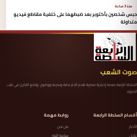
منذ 3 ساعة
حبس شخصين بأكتوبر بعد ضبطهما على خلفية مقاطع فيديو
متداولة
صوت الشعب
السلطة الرابعة منصة إخبارية مصرية تقدم الخبر بدقة وسرعة ووضوح، وتضع القارئ في قلب
الصورة.
أقسام السلطة الرابعة
روابط مهمة
الأخبار
من نحن
عاجل
سياسة النشر