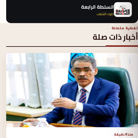
السلطة الرابعة
صوت الشعب
تغطية متصلة
أخبار ذات صلة
منذ 8 دقيقة