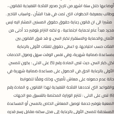
أوضاعها خلال ستة اشهر من تاريخ صدور اللائحة التنفيذية للقانون ،
وطالب بمعرفة الخطوات التي تمت في هذا الشأن ، واسباب التاخير .
مشيرا الى ان قانون رعاية حقوق حقوق المسنين المشار اليه ليس
مجرد مبدأ عام لحماية اجتماعية ، و لكنه التزام بتوفير حد أدنى من
الأمان والحماية والاستقرار لكبار السن. و قد فرق القانون بين
الفئات حسب احتياجها، و اعطى حقوق للفئات الأولى بالرعاية
بمساعدة ضمانية شهرية، وفي نفس الوقت سهل وصول الخدمات
لكل كبار السن. حيث تنص المادة رقم (5) على الاتى : يكون للمسن
الأولى بالرعاية الحق في الحصول على مساعدة ضمانية شهرية في
حالة عدم حصوله على معاش تأميني، وذلك وفقًا للضوابط
والقواعد التي تحددها اللائحة التنفيذية لهذا القانون. و المادة رقم
(6) تنص على الاتى : تلتزم الوزارة المختصة بالتنسيق مع الجهات
المعنية بتوفير خدمة توصيل المعاش الخاص بالمسن أو المساعدة
المستحقة للمسن الأولى بالرعاية إلى محل سكنه مقابل رسم قدره