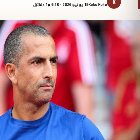
K
Koko Koko
15 يونيو 2026 - 6:28 م
1 دقائق