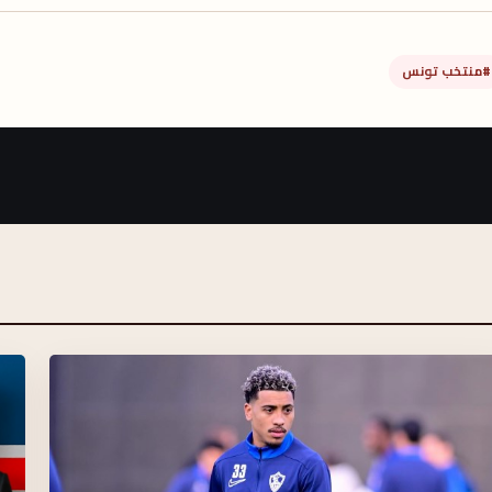
#منتخب تونس