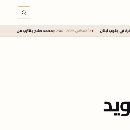
5 أغسطس 2026 - 2:40 م
محمد صلاح يقترب من طرابزون سبور بعقد لمدة عامين
يد