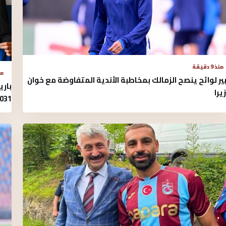
منذ 9 دقيقة
منذ 4
ير لوائح ينصح الزمالك بمخاطبة الأندية المتفاوضة مع خوان
بار
يرا
031