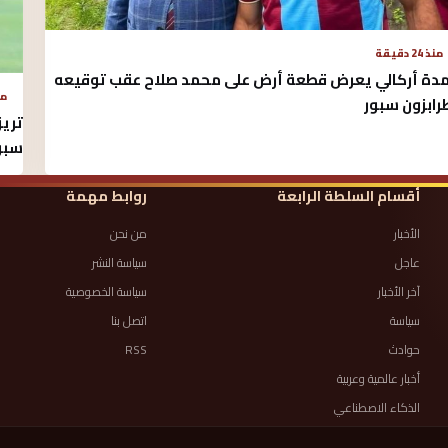
منذ 24 دقيقة
دة أركالي يعرض قطعة أرض على محمد صلاح عقب توقيعه
منذ 9
رابزون سبور
تريز
سبو
أقسام السلطة الرابعة
روابط مهمة
الأخبار
من نحن
عاجل
سياسة النشر
آخر الأخبار
سياسة الخصوصية
سياسة
اتصل بنا
حوادث
RSS
أخبار عالمية وعربية
الذكاء الاصطناعي