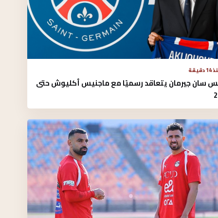
1 دقيقة
يس سان جيرمان يتعاقد رسميًا مع ماجنيس أكليوش حتى
2