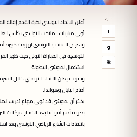
شارك
أعلن الاتحاد التونسي لكرة القدم إقالة ا
f
أولى مباريات المنتخب التونسي بكأس العالم 026
وتعرض المنتخب التونسي لهزيمة كبيرة أمام
و
التونسية في المباراة الأولى حيث ظهر الفر
⛓
استكمال لموشي للبطولة.
وسوف يعلن الاتحاد التونسي خلال الفترة 
أمام اليابان وهولندا.
بطولة أمم أفريقيا بعد الخسارة بركلات ال
بانتقادات الشارع الرياضي التونسي بعد استب