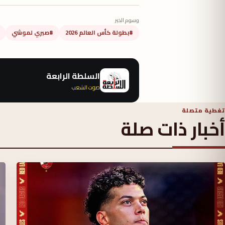
وسوم الخبر
#بطولة كأس العالم 2026
#صبري لموشي
السلطة الرابعة
صوت الشعب
تغطية متصلة
أخبار ذات صلة