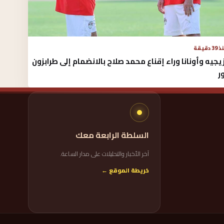
3 دقيقة
يجيه وأونانا وراء إقناع محمد صلاح بالانضمام إلى طرابزون
ر
السلطة الرابعة معك
آخر الأخبار والتحليلات على مدار الساعة.
خريطة الموقع ←