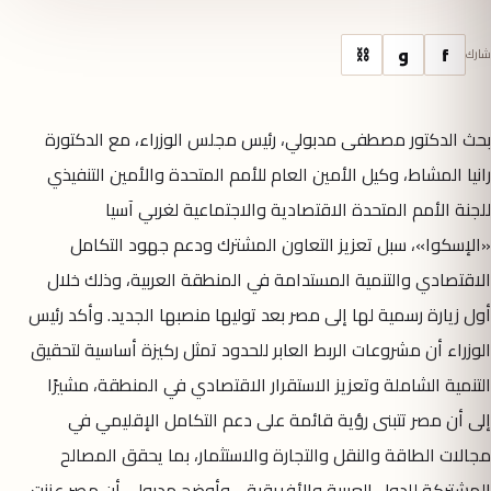
f
و
⛓
شارك
بحث الدكتور مصطفى مدبولي، رئيس مجلس الوزراء، مع الدكتورة
رانيا المشاط، وكيل الأمين العام للأمم المتحدة والأمين التنفيذي
للجنة الأمم المتحدة الاقتصادية والاجتماعية لغربي آسيا
«الإسكوا»، سبل تعزيز التعاون المشترك ودعم جهود التكامل
الاقتصادي والتنمية المستدامة في المنطقة العربية، وذلك خلال
أول زيارة رسمية لها إلى مصر بعد توليها منصبها الجديد. وأكد رئيس
الوزراء أن مشروعات الربط العابر للحدود تمثل ركيزة أساسية لتحقيق
التنمية الشاملة وتعزيز الاستقرار الاقتصادي في المنطقة، مشيرًا
إلى أن مصر تتبنى رؤية قائمة على دعم التكامل الإقليمي في
مجالات الطاقة والنقل والتجارة والاستثمار، بما يحقق المصالح
المشتركة للدول العربية والأفريقية. وأوضح مدبولي أن مصر عززت