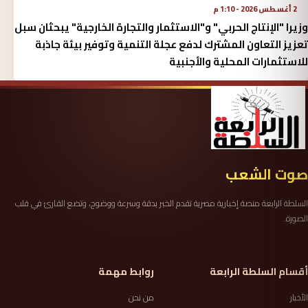
2 أغسطس 2026 - 1:10 م
وزيرا "الإنتاج الحربي" و"الاستثمار والتجارة الخارجية" يبحثان سبل
تعزيز التعاون المشترك لدفع عجلة التنمية وتوفير بيئة جاذبة
للاستثمارات المحلية والأجنبية
صوت الشعب
السلطة الرابعة منصة إخبارية مصرية تقدم الخبر بدقة وسرعة ووضوح، وتضع القارئ في قلب
الصورة.
أقسام السلطة الرابعة
روابط مهمة
الأخبار
من نحن