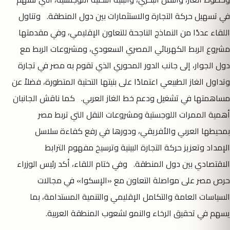
في تسهيل حركة التجارة والاستثمارات بين دول المنطقة. وتناول
اللقاء عددًا من النماذج الناجحة للتعاون الإقليمي، وفي مقدمتها
مشروع الربط الكهربائي المصري السعودي، ومشروعات الربط مع
دول الجوار، إلى جانب الدور المحوري الذي تقوم به مصر في تجارة
وتداول الغاز الطبيعي اعتمادًا على بنيتها التحتية المتطورة، فضلاً عن
مساهمتها في تشغيل ودعم خط الغاز العربي. كما ناقش الجانبان
أهمية الممرات اللوجستية ومشروعات النقل التي تربط مصر
بمحيطها العربي والأفريقي، ودورها في رفع كفاءة سلاسل
الإمداد وتعزيز حركة التجارة البينية وترسيخ مفهوم الترابط
الاقتصادي بين دول المنطقة. وفي ختام اللقاء، أكد رئيس الوزراء
حرص مصر على مواصلة التعاون مع «الإسكوا» في مجالات
السياسات العامة والتكامل الإقليمي والتنمية المستدامة، بما
يسهم في تحقيق الرخاء والنمو لشعوب المنطقة العربية.