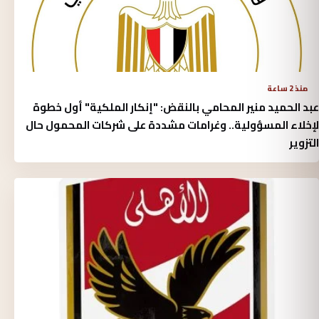
منذ 2 ساعة
عبد الحميد منير المحامي بالنقض: "إنكار الملكية" أول خطوة
لإخلاء المسؤولية.. وغرامات مشددة على شركات المحمول حال
التزوير