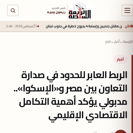
رئيس التحرير :
ريمون وجيه
الآن
ابة 4 بجروح خطرة في جنوب لبنان
5 أغسطس 2026 - 2:40 م
محمد صلاح يقترب
الرئيسية
←
أخبار
←
الخبر
أخبار
الربط العابر للحدود في صدارة
التعاون بين مصر و«الإسكوا»..
مدبولي يؤكد أهمية التكامل
الاقتصادي الإقليمي