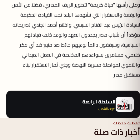
وعلى رأسها "حياة كريمة" لتطوير الريف المصري، فضلاً عن الأمن
والرفعة والاستقرار التي تشهدها البلاد تحت القيادة الحكيمة
لسيادة الرئيس عبد الفتاح السيسي. واختتم أحمد الجندي تصريحاته
مؤكداً أن شباب مصر يجددون العهد والوعد خلف قيادتهم
السياسية، وسيقفون دائماً بوعيهم حائط صد منيع ضد أي فكر
ظلامي، مستمرين بسواعدهم المخلصة في العمل الميداني
والتنموي لمواصلة مسيرة النهضة وجني ثمار الاستقرار لبناء
مستقبل مصر
السلطة الرابعة
صوت الشعب
تغطية متصلة
أخبار ذات صلة