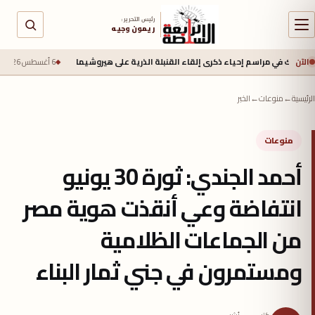
رئيس التحرير :
ريمون وجيه
الآن
مراسم إحياء ذكرى إلقاء القنبلة الذرية على هيروشيما
6 أغسطس 2026 - 6:50 ص
جيش الا
الرئيسية
←
منوعات
←
الخبر
منوعات
أحمد الجندي: ثورة 30 يونيو
انتفاضة وعي أنقذت هوية مصر
من الجماعات الظلامية
ومستمرون في جني ثمار البناء