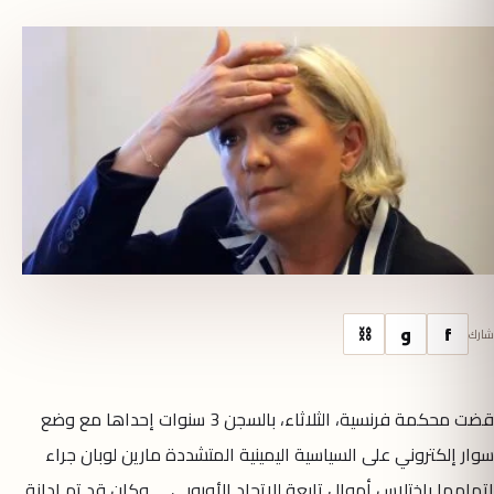
f
و
⛓
شارك
قضت محكمة فرنسية، الثلاثاء، بالسجن 3 سنوات إحداها مع وضع
سوار إلكتروني على السياسية اليمينية المتشددة مارين لوبان جراء
اتهامها باختلاس أموال تابعة للاتحاد الأوروبي وكان قد تم إدانة