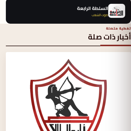
السلطة الرابعة
صوت الشعب
تغطية متصلة
أخبار ذات صلة