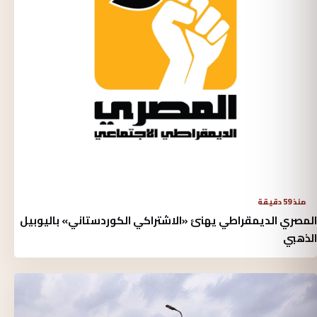
منذ 59 دقيقة
المصري الديمقراطي يهنئ «الاشتراكي الكوردستاني» باليوبيل
الذهبي