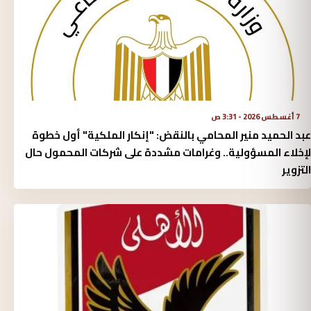
7 أغسطس 2026 - 3:31 ص
عبد الحميد منير المحامي بالنقض: "إنكار الملكية" أول خطوة
لإخلاء المسؤولية.. وغرامات مشددة على شركات المحمول حال
التزوير