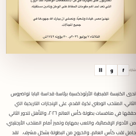
f
و
⛓
شارك
تحيي الكنيسة القبطية الأرثوذكسية برئاسة قداسة البابا تواضروس
الثاني، المنتخب الوطني لكرة القدم، على الإنجازات التاريخية التي
حققها في منافسات بطولة كأس العالم ٢٠٢٦، والتأهل للدور الثاني
من الأدوار الإقصائية، واللعب بمهارة وتميز أمام المنتخب الأرجنتيني،
حامل لقب كأس العالم، والخروج من البطولة بشكل مشرف. لقد