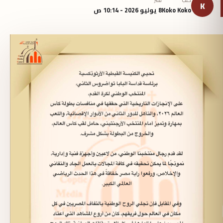
كتب
نُشر
K
Koko Koko
8 يوليو 2026 - 10:14 ص