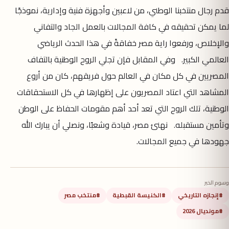
قدم رجال منتخبنا الوطني، من لاعبين وأجهزة فنية وإدارية، نموذجًا
لما يمكن تحقيقه في كافة المجالات بالعمل الجاد والتفاني
والإخلاص، ورفعوا راية مصر خفاقةً في هذا الحدث الرياضي
العالمي الكبير. وفي المقابل فإن تجلي الروح الوطنية بالتفاف
المصريين في كل مكان في العالم حول فريقهم، كان من أروع
المشاهد التي اعتاد المصريون على إظهارها في كل الاستحقاقات
الوطنية، تلك الروح التي تعد أحد أهم مقومات الحفاظ على الوطن
وتأمين مستقبله. نهنئ مصر، قيادة وشعبًا، ونصلي أن يبارك الله
جهودها في جميع المجالات.
وسوم الخبر
#إنجازه التاريخي
#الكنيسة القبطية
#منتخب مصر
#مونديال 2026