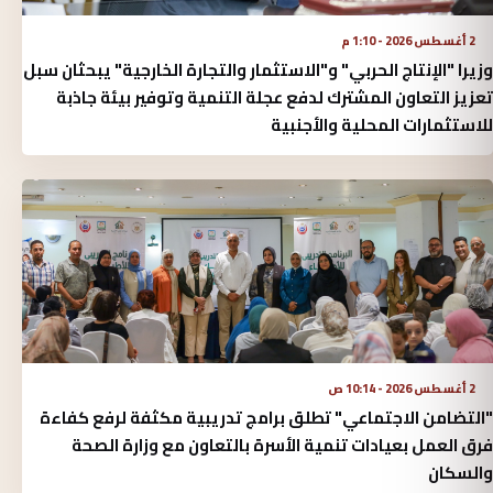
2 أغسطس 2026 - 1:10 م
وزيرا "الإنتاج الحربي" و"الاستثمار والتجارة الخارجية" يبحثان سبل
تعزيز التعاون المشترك لدفع عجلة التنمية وتوفير بيئة جاذبة
للاستثمارات المحلية والأجنبية
2 أغسطس 2026 - 10:14 ص
"التضامن الاجتماعي" تطلق برامج تدريبية مكثفة لرفع كفاءة
فرق العمل بعيادات تنمية الأسرة بالتعاون مع وزارة الصحة
والسكان