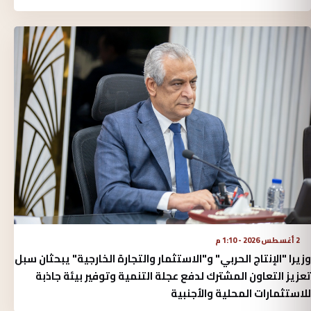
2 أغسطس 2026 - 1:10 م
وزيرا "الإنتاج الحربي" و"الاستثمار والتجارة الخارجية" يبحثان سبل
تعزيز التعاون المشترك لدفع عجلة التنمية وتوفير بيئة جاذبة
للاستثمارات المحلية والأجنبية