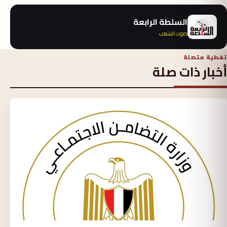
السلطة الرابعة
صوت الشعب
تغطية متصلة
أخبار ذات صلة