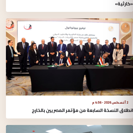
«كارثية»‏
2 أغسطس 2026 - 4:56 م
انطلاق النسخة السابعة من مؤتمر المصريين بالخارج