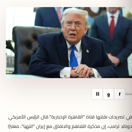
f
و
⛓
شارك
في تصريحات نقلتها قناة "القاهرة الإخبارية" قال الرئيس الأمريكي
دونالد ترامب، إن مذكرة التفاهم والاتفاق مع إيران "انتهيا"، معتبرًا