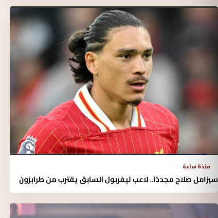
منذ 6 ساعة
سيزامل صلاح مجددًا.. لاعب ليفربول السابق يقترب من طرابزون