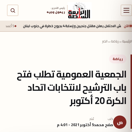
رئيس التحرير :
ريمون وجيه
الآن
ال يعلن مقتل جنديين وإصابة 4 بجروح خطرة في جنوب لبنان
5 أغسطس 2026 - 2:40 م
الرئيسية
←
رياضة
←
الخبر
رياضة
الجمعية العمومية تطلب فتح
باب الترشيح لانتخابات اتحاد
الكرة 20 أكتوبر
كتب
نُشر
ص
صلاح محمد
5 أكتوبر 2021 - 4:01 م