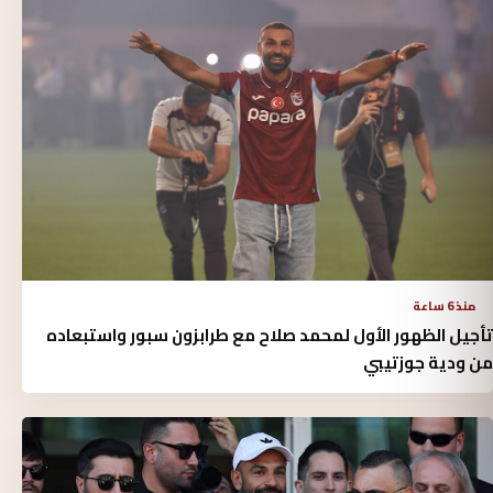
منذ 6 ساعة
تأجيل الظهور الأول لمحمد صلاح مع طرابزون سبور واستبعاده
من ودية جوزتيبي