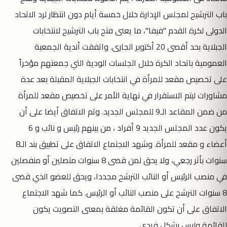
باب الترشيح لمجلس الإدارة خلال خمسة أيام دون انتظار لرد الاتحاد
الدولى لكرة القدم "فيفا"، ما يعنى فتح باب الترشيح لانتخابات
الجبلاية بحد أقصى 20 أكتوبر الجارى. واتفقت أندية الجمعية
العمومية باتحاد الكرة خلال الجلسات الودية التي جمعتهم مؤخراً
على تخصيص مقعد للمرأة في انتخابات الجبلاية المقبلة بعد عدة
مشاورات ليتم الاستقرار في نهاية الأمر على تخصيص مقعد للمرأة
من ضمن المقاعد الـ9 للمجلس الجديد. وتم الاتفاق أيضا على أن
يكون عدد المجلس الجديد 9 أفراد ، من بينهم رئيس و نائب و 6
أعضاء و مقعد للمرأة. وشهد الاجتماع الاتفاق على تطبيق بند الـ8
سنوات بأثر رجعي، ولا يحق لمن قضى 8 سنوات متصلين أو منفصلين
في منصب الرئيس أو النائب الترشح مجددا، ويحق للعضو الذي قضى
8 سنوات الترشح على منصب النائب أو الرئيس. كما شهد الاجتماع
الاتفاق على أن تكون القائمة مغلقة بمعنى التصويت يكون
للقائمة وليس بشكل فردي.