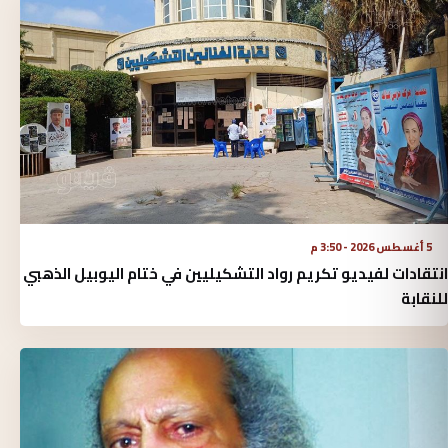
5 أغسطس 2026 - 3:50 م
انتقادات لفيديو تكريم رواد التشكيليين في ختام اليوبيل الذهبي
للنقابة