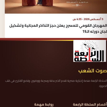
5 أغسطس 2026 - 4:35 ص
المهرجان القومي للمسرح يعلن حجز التذاكر المجانية وتشكيل
لجان دورته الـ19
صوت الشعب
السلطة الرابعة منصة إخبارية مصرية تقدم الخبر بدقة وسرعة ووضوح، وتضع القارئ في قلب
الصورة.
أقسام السلطة الرابعة
روابط مهمة