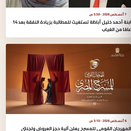
7 أغسطس 2026 - 5:50 ص
ابنة أحمد خليل أباظة تستغيث للمطالبة بزيادة النفقة بعد 14
عامًا من الغياب
6 أغسطس 2026 - 3:10 ص
المهرجان القومي للمسرح يعلن آلية حجز العروض ولجنتي