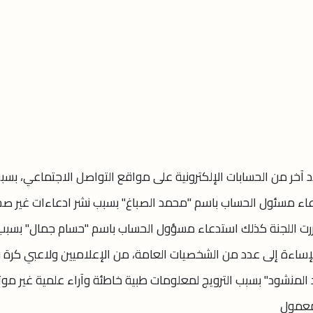
آخر من الحسابات الإلكترونية على مواقع التواصل الاجتماعي، بسب
دعاء مسئول الحساب باسم "محمد الصباغ" بسبب نشر ادعاءات غير ص
رت اللجنة كذلك استدعاء مسؤول الحساب باسم "حسام جمال" بسبب
الإساءة إلى عدد من الشخصيات العامة، من الإعلاميين ولاعبي كرة 
لمنشود" بسبب الترويج لمعلومات طبية خاطئة وآراء علمية غير موث
لمعمول