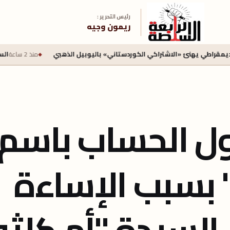
رئيس التحرير :
ريمون وجيه
هنئ «الاشتراكي الكوردستاني» باليوبيل الذهبي
منذ 2 ساعة
السكة الحديد 
ل الحساب باسم
 بسبب الإساءة
لسيدة "أم كلثوم