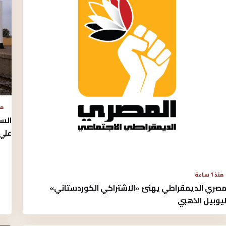
منذ 
الس
علي 
منذ 1 ساعة
مصري الديمقراطي يهنئ «الاشتراكي الكوردستاني»
ليوبيل الذهبي