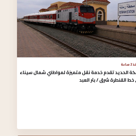
2 ساعة
كة الحديد تقدم خدمة نقل متميزة لمواطني شمال سيناء
خط القنطرة شرق / بئر العبد