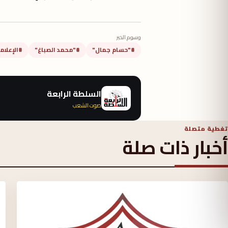
وسوم الخبر
#"حسام جمال"
#"محمد الصباغ"
#الإعلام
السلطة الرابعة
صوت الشعب
تغطية متصلة
أخبار ذات صلة