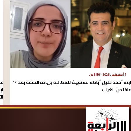
7 أغسطس 2026 - 5:50 ص
عب
ابنة أحمد خليل أباظة تستغيث للمطالبة بزيادة النفقة بعد 14
لإ
عامًا من الغياب
ال