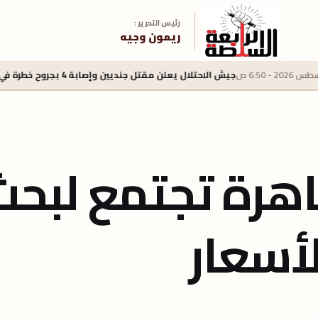
رئيس التحرير :
ريمون وجيه
جيش الاحتلال يعلن مقتل جنديين وإصابة 4 بجروح خطرة في جنوب لبنان
اهرة تجتمع لبحث
أسعار