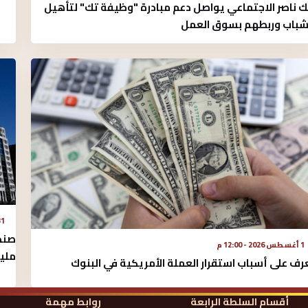
ك ناصر الاجتماعي يواصل دعم مبادرة "وظيفة تك" لتأهيل
شباب وربطهم بسوق العمل
31 يوليو 2026
1 أغسطس 2026 - 12:00 م
مليا
رف على أسباب استقرار العملة الأمريكية في البنوك
أقسام السلطة الرابعة
روابط مهمة