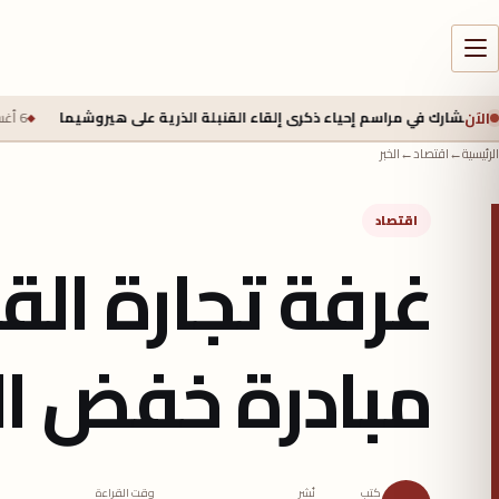
الآن
مراسم إحياء ذكرى إلقاء القنبلة الذرية على هيروشيما
6 أغسطس 2026 - 6:50 ص
الرئيسية
←
اقتصاد
←
الخبر
اقتصاد
غرفة تجارة الق
مبادرة خفض ال
كتب
نُشر
وقت القراءة