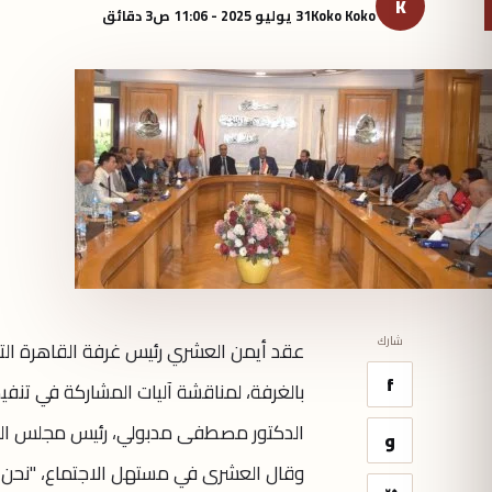
K
Koko Koko
31 يوليو 2025 - 11:06 ص
3 دقائق
شارك
عقد أيمن العشري رئيس غرفة القاهرة التجا
f
بالغرفة، لمناقشة آليات المشاركة في تنفي
الدكتور مصطفى مدبولي، رئيس مجلس الوزراء
و
وقال العشرى في مستهل الاجتماع، "نحن 