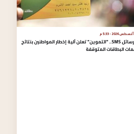
عبر رسائل SMS.. "التموين" تعلن آلية إخطار المواطنين بنتائج
مات البطاقات المتوقفة