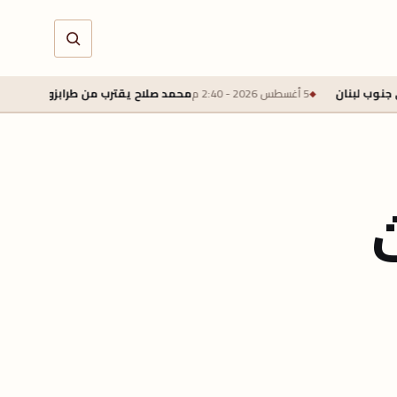
5 أغسطس 2026 - 2:40 م
محمد صلاح يقترب من طرابزون سبور بعقد لمدة عامين وراتب سنو