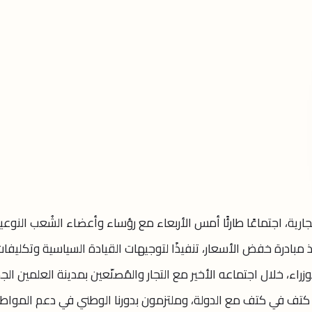
رية، اجتماعًا طارئًا أمس الأربعاء مع رؤساء وأعضاء الشُعب النوعي
ذ مبادرة خفض الأسعار، تنفيذًا لتوجيهات القيادة السياسية وتكليفات
، خلال اجتماعه الأخير مع التجار والمُصنّعين بمدينة العلمين الجد
كتف في كتف مع الدولة، وملتزمون بدورنا الوطني في دعم المواط