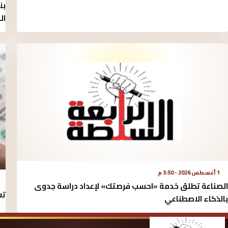
بن
ال
1 أغسطس 2026 - 3:50 م
الصناعة تطلق خدمة «احسب فرصتك» لإعداد دراسة جدوى
تع
بالذكاء الاصطناعي