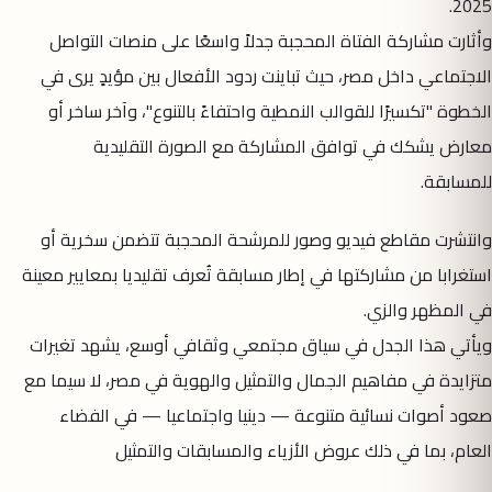
2025.
وأثارت مشاركة الفتاة المحجبة جدلاً واسعًا على منصات التواصل
الاجتماعي داخل مصر، حيث تباينت ردود الأفعال بين مؤيدٍ يرى في
الخطوة "تكسيرًا للقوالب النمطية واحتفاءً بالتنوع"، وآخر ساخر أو
معارض يشكك في توافق المشاركة مع الصورة التقليدية
للمسابقة.
وانتشرت مقاطع فيديو وصور للمرشحة المحجبة تتضمن سخرية أو
استغرابا من مشاركتها في إطار مسابقة تُعرف تقليديا بمعايير معينة
في المظهر والزي.
ويأتي هذا الجدل في سياق مجتمعي وثقافي أوسع، يشهد تغيرات
متزايدة في مفاهيم الجمال والتمثيل والهوية في مصر، لا سيما مع
صعود أصوات نسائية متنوعة — دينيا واجتماعيا — في الفضاء
العام، بما في ذلك عروض الأزياء والمسابقات والتمثيل