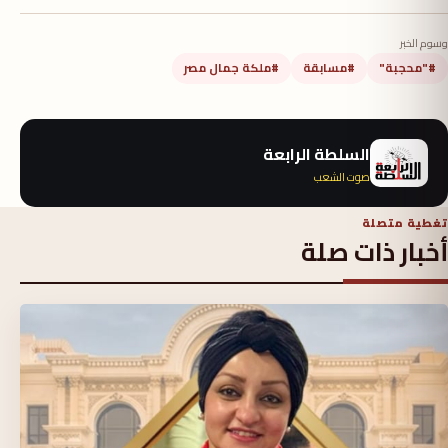
وسوم الخبر
#"محجبة"
#مسابقة
#ملكة جمال مصر
السلطة الرابعة
صوت الشعب
تغطية متصلة
أخبار ذات صلة