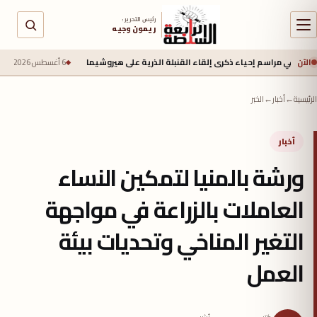
رئيس التحرير :
ريمون وجيه
الآن
اسم إحياء ذكرى إلقاء القنبلة الذرية على هيروشيما
6 أغسطس 2026 - 6:50 ص
جيش الاحتلا
الرئيسية
←
أخبار
←
الخبر
أخبار
ورشة بالمنيا لتمكين النساء
العاملات بالزراعة في مواجهة
التغير المناخي وتحديات بيئة
العمل