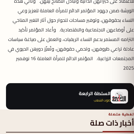
للاعتماد على خبراتهن الذاتية وتبادل النصائح بينهن. وتأتي هذه
الورشة ضمن جهود المؤتمر الدائم للمرأة العاملة لتعزيز وعي
النساء بحقوقهن، وتوفير مساحات للحوار حول آثار التغير المناخي
على أوضاعهن الاجتماعية والاقتصادية. وأعاد المؤتمر تأكيد
التزامه المستمر بدعم النساء الريفيات، والعمل على صياغة سياسات
عادلة تراعي ظروفهن، وتحمي حقوقهن، وتُعزّز دورهن الحيوي في
المجتمعات الزراعية. المؤتمر الدائم للمرأة العاملة 16 نوفمبر
2025
السلطة الرابعة
صوت الشعب
تغطية متصلة
أخبار ذات صلة