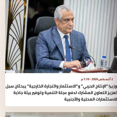
2 أغسطس 2026 - 1:10 م
وزيرا "الإنتاج الحربي" و"الاستثمار والتجارة الخارجية" يبحثان سبل
تعزيز التعاون المشترك لدفع عجلة التنمية وتوفير بيئة جاذبة
للاستثمارات المحلية والأجنبية