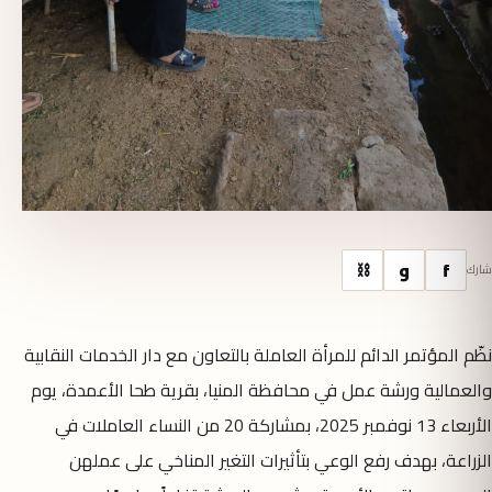
f
و
⛓
شارك
نظّم المؤتمر الدائم للمرأة العاملة بالتعاون مع دار الخدمات النقابية
والعمالية ورشة عمل في محافظة المنيا، بقرية طحا الأعمدة، يوم
الأربعاء 13 نوفمبر 2025، بمشاركة 20 من النساء العاملات في
الزراعة، بهدف رفع الوعي بتأثيرات التغير المناخي على عملهن