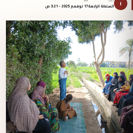
كتب
نُشر
ا
السلطة الرابعة
17 نوفمبر 2025 - 3:21 ص