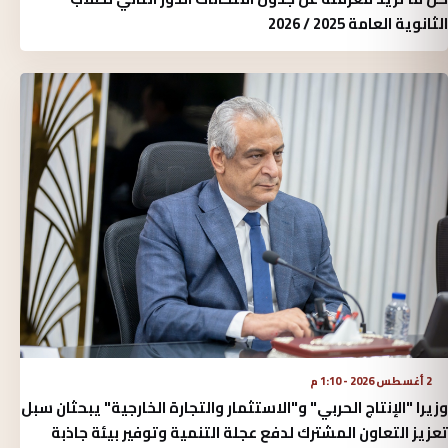
الثانوية العامة 2025 / 2026
2 أغسطس 2026 - 1:10 م
وزيرا "الإنتاج الحربي" و"الاستثمار والتجارة الخارجية" يبحثان سبل
تعزيز التعاون المشترك لدفع عجلة التنمية وتوفير بيئة جاذبة