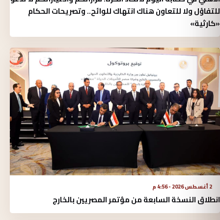
للتفاؤل ولا للتعاون هناك انتهاك للوائح.. وتصريحات الحكام
«كارثية»‏
2 أغسطس 2026 - 4:56 م
انطلاق النسخة السابعة من مؤتمر المصريين بالخارج