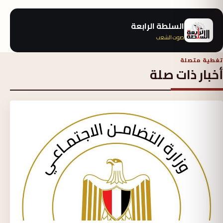
السلطة الرابعة
صوت الشعب
تغطية متصلة
أخبار ذات صلة