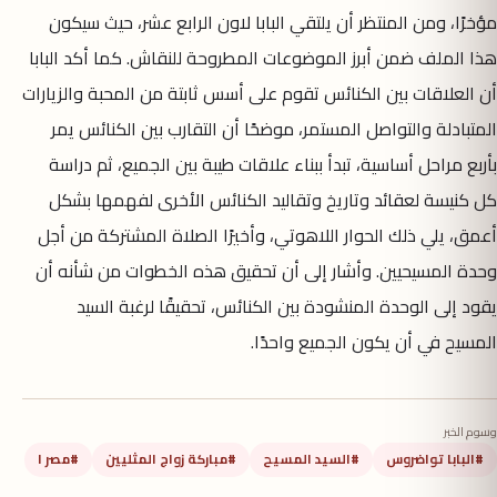
مؤخرًا، ومن المنتظر أن يلتقي البابا لاون الرابع عشر، حيث سيكون
هذا الملف ضمن أبرز الموضوعات المطروحة للنقاش. كما أكد البابا
أن العلاقات بين الكنائس تقوم على أسس ثابتة من المحبة والزيارات
المتبادلة والتواصل المستمر، موضحًا أن التقارب بين الكنائس يمر
بأربع مراحل أساسية، تبدأ ببناء علاقات طيبة بين الجميع، ثم دراسة
كل كنيسة لعقائد وتاريخ وتقاليد الكنائس الأخرى لفهمها بشكل
أعمق، يلي ذلك الحوار اللاهوتي، وأخيرًا الصلاة المشتركة من أجل
وحدة المسيحيين. وأشار إلى أن تحقيق هذه الخطوات من شأنه أن
يقود إلى الوحدة المنشودة بين الكنائس، تحقيقًا لرغبة السيد
المسيح في أن يكون الجميع واحدًا.
وسوم الخبر
#البابا تواضروس
#السيد المسيح
#مباركة زواج المثليين
#مصر ا