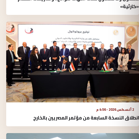
«كارثية»‏
2 أغسطس 2026 - 4:56 م
انطلاق النسخة السابعة من مؤتمر المصريين بالخارج