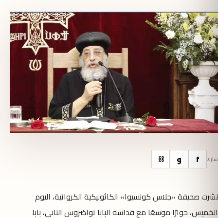
f
و
⛓
شارك
نشرت صحيفة «جلاس كونسيوا» الكاثوليكية الكرواتية، اليوم
الخميس، حوارًا موسعًا مع قداسة البابا تواضروس الثاني، بابا