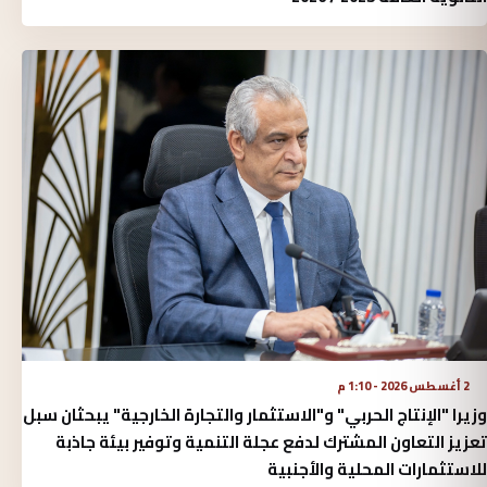
2 أغسطس 2026 - 1:10 م
وزيرا "الإنتاج الحربي" و"الاستثمار والتجارة الخارجية" يبحثان سبل
تعزيز التعاون المشترك لدفع عجلة التنمية وتوفير بيئة جاذبة
للاستثمارات المحلية والأجنبية