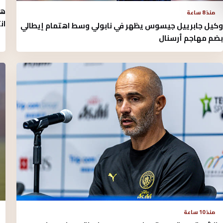
هي
منذ 8 ساعة
ان
وكيل جابرييل جيسوس يظهر في نابولي وسط اهتمام إيطالي
بضم مهاجم أرسنال
منذ 10 ساعة