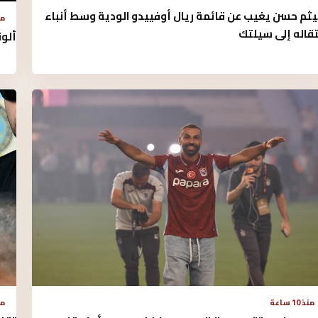
ثم حسن يغيب عن قائمة ريال أوفييدو الودية وسط أنباء
منذ 
تقاله إلى سيلتك
ألو
منذ 
منذ 10 ساعة