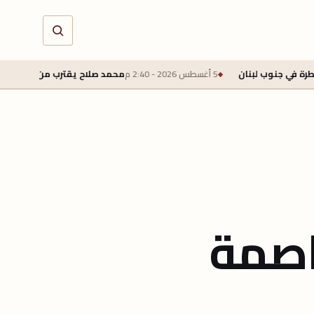
5 أغسطس 2026 - 2:40 م
محمد صلاح يقترب من طرابزون سبور بعقد لمدة عامين و
عاصمة