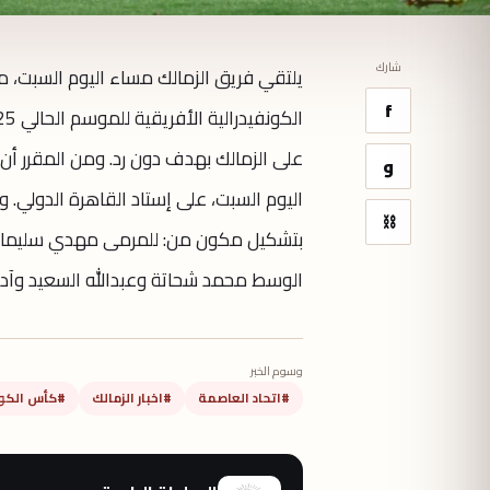
شارك
يلتقي فريق الزمالك مساء اليوم السبت، 
f
على الزمالك بهدف دون رد. ومن المقرر أن 
و
اليوم السبت، على إستاد القاهرة الدولي. 
⛓
بتشكيل مكون من: للمرمى مهدي سليمان 
الوسط محمد شحاتة وعبدالله السعيد وآدم 
وسوم الخبر
#اتحاد العاصمة
#اخبار الزمالك
#كأس الكون