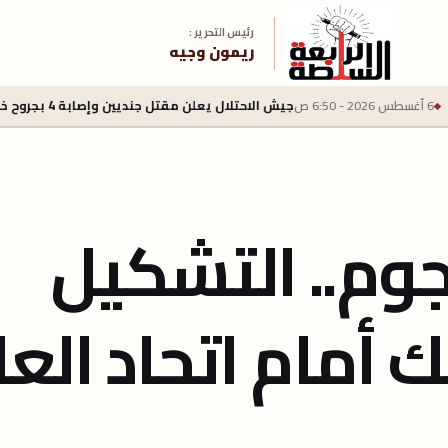
رئيس التحرير :
ريمون وجيه
جيش الاحتلال يعلن مقتل جنديين وإصابة 4 بجروح خطرة في جنوب لبنان
وم.. التشكيل
ك أمام اتحاد ال