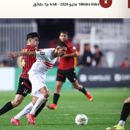
K
Koko Koko
16 مايو 2026 - 4:48 م
1 دقائق