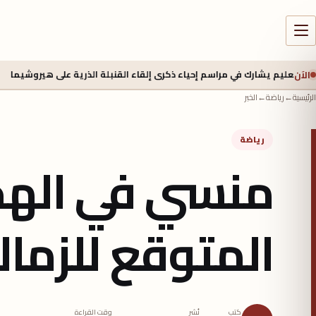
الآن
ارك في مراسم إحياء ذكرى إلقاء القنبلة الذرية على هيروشيما
6 أغسطس 2026 - 6:50 ص
الرئيسية
←
رياضة
←
الخبر
رياضة
منسي في الهج
المتوقع للزمال
كتب
نُشر
وقت القراءة