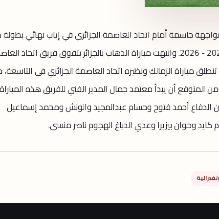
مواجهة حاسمة أمام اتحاد العاصمة الجزائري في إياب نهائي بطولة
الكونفيدرالية الأفريقية للموسم الحالي 2025 - 2026. وانتهت مباراة الذهاب بالجزائر بتفوق فريق اتحاد ال
تنطلق مباراة الزمالك ونظيره اتحاد العاصمة الجزائري في التاسعة، 
ومن المتوقع أن يبدأ معتمد جمال المدير الفني للفريق هذه المباراة
الدفاع أحمد فتوح وحسام عبدالمجيد والونش ومحمد إسماعيل
كايد وخوان بيزيرا وعدي الدباغ الهجوم ناصر منسي.
فدرالية