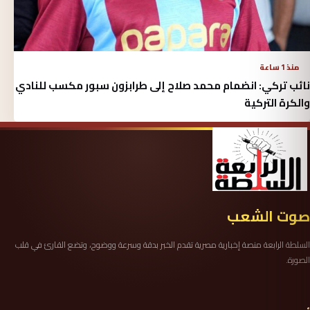
منذ 1 ساعة
نائب تركي: انضمام محمد صلاح إلى طرابزون سبور مكسب للنادي
والكرة التركية
صوت الشعب
السلطة الرابعة منصة إخبارية مصرية تقدم الخبر بدقة وسرعة ووضوح، وتضع القارئ في قلب
الصورة.