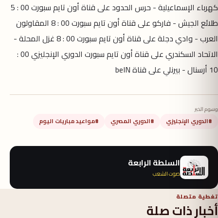
كهرباء الإسماعيلية - حرس الحدود على قناة أون تايم سبورت 00 : 5
طلائع الجيش - فاركو على قناة أون تايم سبورت 00 : 8 المقاولون
العرب - وادي دجلة على قناة أون تايم سبورت 00 : 8 غزل المحلة -
الاتحاد السكندري على قناة أون تايم سبورت
الدوري الإنجليزي
00 :
10 أرسنال - بيرنلي على قناة beIN
وسوم الخبر
#الدوري الإنجليزي
#الدوري المصري
#مواعيد مباريات اليوم
السلطة الرابعة
صوت الشعب
تغطية متصلة
أخبار ذات صلة