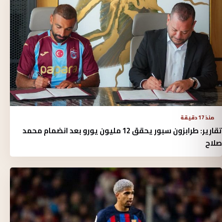
منذ 17 دقيقة
تقارير: طرابزون سبور يحقق 12 مليون يورو بعد انضمام محمد
صلاح