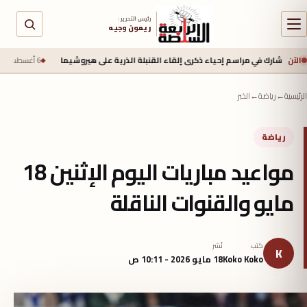
رئيس التحرير :
ريمون وجيه
الآن
ك في مراسم إحياء ذكرى إلقاء القنبلة الذرية على هيروشيما
6 أغسطس 2026 - 6:50 ص
الرئيسية
←
رياضة
←
الخبر
رياضة
مواعيد مباريات اليوم الإثنين 18
مايو والقنوات الناقلة
كتب
نُشر
K
Koko Koko
18 مايو 2026 - 10:11 ص