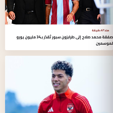
منذ 47 دقيقة
صفقة محمد صلاح إلى طرابزون سبور تُقدّر بـ34 مليون يورو
لموسمين